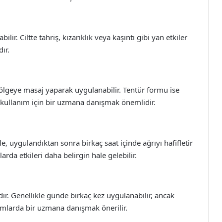
ilir. Ciltte tahriş, kızarıklık veya kaşıntı gibi yan etkiler
ır.
ölgeye masaj yaparak uygulanabilir. Tentür formu ise
bir kullanım için bir uzmana danışmak önemlidir.
kle, uygulandıktan sonra birkaç saat içinde ağrıyı hafifletir
arda etkileri daha belirgin hale gelebilir.
ır. Genellikle günde birkaç kez uygulanabilir, ancak
ımlarda bir uzmana danışmak önerilir.