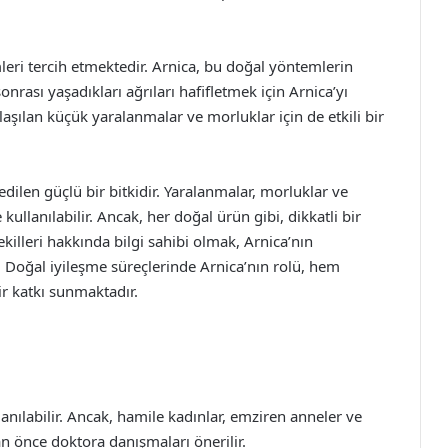
mleri tercih etmektedir. Arnica, bu doğal yöntemlerin
onrası yaşadıkları ağrıları hafifletmek için Arnica’yı
ılaşılan küçük yaralanmalar ve morluklar için de etkili bir
dilen güçlü bir bitkidir. Yaralanmalar, morluklar ve
kullanılabilir. Ancak, her doğal ürün gibi, dikkatli bir
şekilleri hakkında bilgi sahibi olmak, Arnica’nın
. Doğal iyileşme süreçlerinde Arnica’nın rolü, hem
ir katkı sunmaktadır.
llanılabilir. Ancak, hamile kadınlar, emziren anneler ve
an önce doktora danışmaları önerilir.