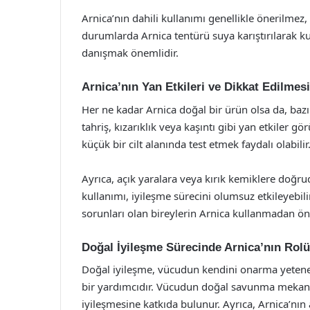
Arnica’nın dahili kullanımı genellikle önerilmez, 
durumlarda Arnica tentürü suya karıştırılarak kul
danışmak önemlidir.
Arnica’nın Yan Etkileri ve Dikkat Edilmes
Her ne kadar Arnica doğal bir ürün olsa da, bazı ki
tahriş, kızarıklık veya kaşıntı gibi yan etkiler g
küçük bir cilt alanında test etmek faydalı olabilir
Ayrıca, açık yaralara veya kırık kemiklere doğr
kullanımı, iyileşme sürecini olumsuz etkileyebili
sorunları olan bireylerin Arnica kullanmadan ön
Doğal İyileşme Sürecinde Arnica’nın Rolü
Doğal iyileşme, vücudun kendini onarma yeteneği
bir yardımcıdır. Vücudun doğal savunma mekaniz
iyileşmesine katkıda bulunur. Ayrıca, Arnica’nın a