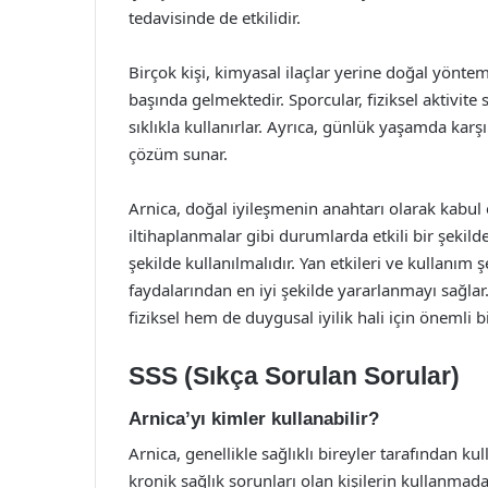
tedavisinde de etkilidir.
Birçok kişi, kimyasal ilaçlar yerine doğal yönte
başında gelmektedir. Sporcular, fiziksel aktivite s
sıklıkla kullanırlar. Ayrıca, günlük yaşamda karş
çözüm sunar.
Arnica, doğal iyileşmenin anahtarı olarak kabul e
iltihaplanmalar gibi durumlarda etkili bir şekilde 
şekilde kullanılmalıdır. Yan etkileri ve kullanım 
faydalarından en iyi şekilde yararlanmayı sağlar
fiziksel hem de duygusal iyilik hali için önemli b
SSS (Sıkça Sorulan Sorular)
Arnica’yı kimler kullanabilir?
Arnica, genellikle sağlıklı bireyler tarafından ku
kronik sağlık sorunları olan kişilerin kullanmad