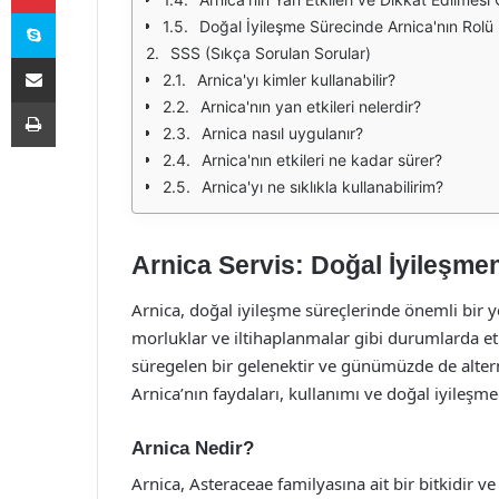
Skype
Doğal İyileşme Sürecinde Arnica'nın Rolü
SSS (Sıkça Sorulan Sorular)
E-Posta ile paylaş
Arnica'yı kimler kullanabilir?
Yazdır
Arnica'nın yan etkileri nelerdir?
Arnica nasıl uygulanır?
Arnica'nın etkileri ne kadar sürer?
Arnica'yı ne sıklıkla kullanabilirim?
Arnica Servis: Doğal İyileşme
Arnica, doğal iyileşme süreçlerinde önemli bir ye
morluklar ve iltihaplanmalar gibi durumlarda etki
süregelen bir gelenektir ve günümüzde de alterna
Arnica’nın faydaları, kullanımı ve doğal iyileşmed
Arnica Nedir?
Arnica, Asteraceae familyasına ait bir bitkidir ve