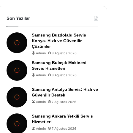
Son Yazılar
Samsung Buzdolabı Servis
Konya: Hızlı ve Güvenilir
Çözümler
Admin
8 Ağustos 2026
Samsung Bulaşık Makinesi
Servis Hizmetleri
Admin
8 Ağustos 2026
Samsung Antalya Servis: Hızlı ve
Güvenilir Destek
Admin
7 Ağustos 2026
Samsung Ankara Yetkili Servis
Hizmetleri
Admin
7 Ağustos 2026