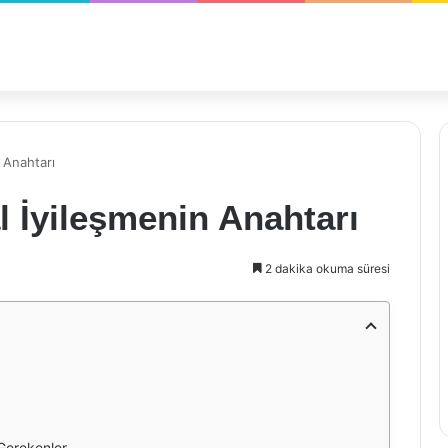
 Anahtarı
l İyileşmenin Anahtarı
2 dakika okuma süresi
 Gerekenler