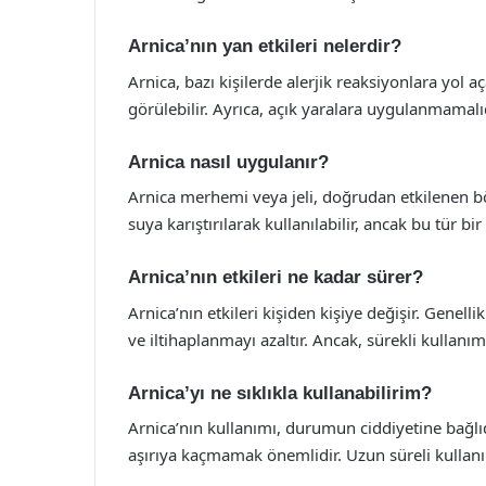
Arnica’nın yan etkileri nelerdir?
Arnica, bazı kişilerde alerjik reaksiyonlara yol açab
görülebilir. Ayrıca, açık yaralara uygulanmamalıd
Arnica nasıl uygulanır?
Arnica merhemi veya jeli, doğrudan etkilenen b
suya karıştırılarak kullanılabilir, ancak bu tür 
Arnica’nın etkileri ne kadar sürer?
Arnica’nın etkileri kişiden kişiye değişir. Genelli
ve iltihaplanmayı azaltır. Ancak, sürekli kullanıml
Arnica’yı ne sıklıkla kullanabilirim?
Arnica’nın kullanımı, durumun ciddiyetine bağlıd
aşırıya kaçmamak önemlidir. Uzun süreli kullan