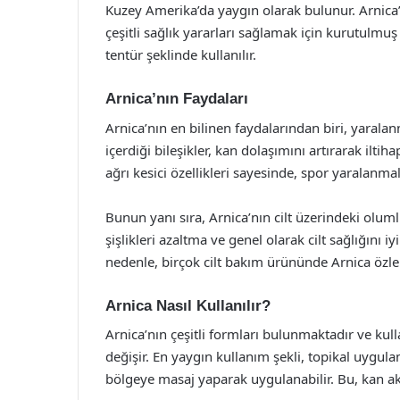
Kuzey Amerika’da yaygın olarak bulunur. Arnica’nı
çeşitli sağlık yararları sağlamak için kurutulmuş
tentür şeklinde kullanılır.
Arnica’nın Faydaları
Arnica’nın en bilinen faydalarından biri, yaralan
içerdiği bileşikler, kan dolaşımını artırarak iltih
ağrı kesici özellikleri sayesinde, spor yaralanmal
Bunun yanı sıra, Arnica’nın cilt üzerindeki olumlu 
şişlikleri azaltma ve genel olarak cilt sağlığını 
nedenle, birçok cilt bakım ürününde Arnica özler
Arnica Nasıl Kullanılır?
Arnica’nın çeşitli formları bulunmaktadır ve kul
değişir. En yaygın kullanım şekli, topikal uygul
bölgeye masaj yaparak uygulanabilir. Bu, kan akış