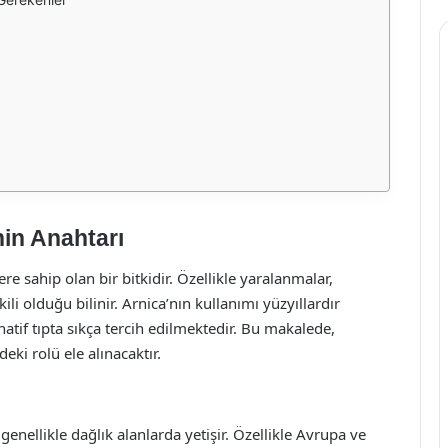
nin Anahtarı
re sahip olan bir bitkidir. Özellikle yaralanmalar,
li olduğu bilinir. Arnica’nın kullanımı yüzyıllardır
tif tıpta sıkça tercih edilmektedir. Bu makalede,
eki rolü ele alınacaktır.
 genellikle dağlık alanlarda yetişir. Özellikle Avrupa ve