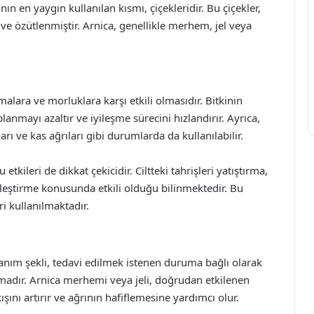
n en yaygın kullanılan kısmı, çiçekleridir. Bu çiçekler,
 ve özütlenmiştir. Arnica, genellikle merhem, jel veya
malara ve morluklara karşı etkili olmasıdır. Bitkinin
aplanmayı azaltır ve iyileşme sürecini hızlandırır. Ayrıca,
arı ve kas ağrıları gibi durumlarda da kullanılabilir.
etkileri de dikkat çekicidir. Ciltteki tahrişleri yatıştırma,
iyileştirme konusunda etkili olduğu bilinmektedir. Bu
i kullanılmaktadır.
lanım şekli, tedavi edilmek istenen duruma bağlı olarak
amadır. Arnica merhemi veya jeli, doğrudan etkilenen
ını artırır ve ağrının hafiflemesine yardımcı olur.