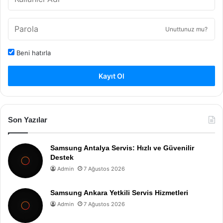
Unuttunuz mu?
Beni hatırla
Kayıt Ol
Son Yazılar
Samsung Antalya Servis: Hızlı ve Güvenilir
Destek
Admin
7 Ağustos 2026
Samsung Ankara Yetkili Servis Hizmetleri
Admin
7 Ağustos 2026