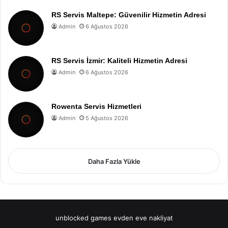
RS Servis Maltepe: Güvenilir Hizmetin Adresi
Admin
6 Ağustos 2026
RS Servis İzmir: Kaliteli Hizmetin Adresi
Admin
6 Ağustos 2026
Rowenta Servis Hizmetleri
Admin
5 Ağustos 2026
Daha Fazla Yükle
unblocked games
evden eve nakliyat