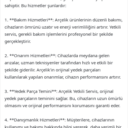
sahiptir. Bu hizmetler şunlardır:
1. **Bakım Hizmetleri**: Arçelik ürünlerinin düzenli bakımı,
cihazların ömrünü uzatır ve enerji verimliliğini artırır. Yetkili
servis, gerekli bakım işlemlerini profesyonel bir şekilde
gerçekleştirir.
2. **Onarım Hizmetleri**: Cihazlarda meydana gelen
arızalar, uzman teknisyenler tarafından hızlı ve etkili bir
şekilde giderilir. Arçelik’in orijinal yedek parçaları
kullanılarak yapılan onarımlar, cihazın performansını artırır.
3. **Yedek Parça Temini**: Arçelik Yetkili Servis, orijinal
yedek parçaların teminini sağlar. Bu, cihazların uzun ömürlü
olmasını ve orijinal performansını korumasını garanti eder.
4. **Danışmanlık Hizmetleri**: Müşterilere, cihazlarının
kullanımı ve bakımı hakkında bilgi vererek, daha verimli bir