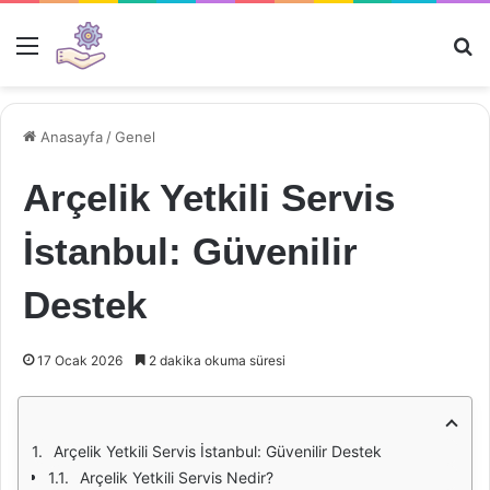
Menü
Ar
Anasayfa
/
Genel
Arçelik Yetkili Servis
İstanbul: Güvenilir
Destek
17 Ocak 2026
2 dakika okuma süresi
Arçelik Yetkili Servis İstanbul: Güvenilir Destek
Arçelik Yetkili Servis Nedir?