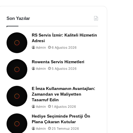
Son Yazılar
RS Servis İzmir: Kaliteli Hizmetin
Adresi
Admin
6 Ağustos 2026
Rowenta Servis Hizmetleri
Admin
5 Ağustos 2026
E İmza Kullanmanın Avantajları:
Zamandan ve Maliyetten
Tasarruf Edin
Admin
1 Ağustos 2026
Hediye Seçiminde Prestiji Ön
Plana Çıkaran Kutular
Admin
25 Temmuz 2026