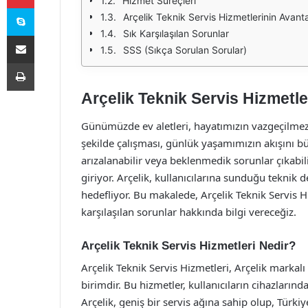
Hizmet Süreçleri
Skype
Arçelik Teknik Servis Hizmetlerinin Avantaj
Sık Karşılaşılan Sorunlar
E-Posta ile paylaş
SSS (Sıkça Sorulan Sorular)
Yazdır
Arçelik Teknik Servis Hizmetle
Günümüzde ev aletleri, hayatımızın vazgeçilmez b
şekilde çalışması, günlük yaşamımızın akışını b
arızalanabilir veya beklenmedik sorunlar çıkabili
giriyor. Arçelik, kullanıcılarına sunduğu teknik de
hedefliyor. Bu makalede, Arçelik Teknik Servis H
karşılaşılan sorunlar hakkında bilgi vereceğiz.
Arçelik Teknik Servis Hizmetleri Nedir?
Arçelik Teknik Servis Hizmetleri, Arçelik markal
birimdir. Bu hizmetler, kullanıcıların cihazlarınd
Arçelik, geniş bir servis ağına sahip olup, Türkiy