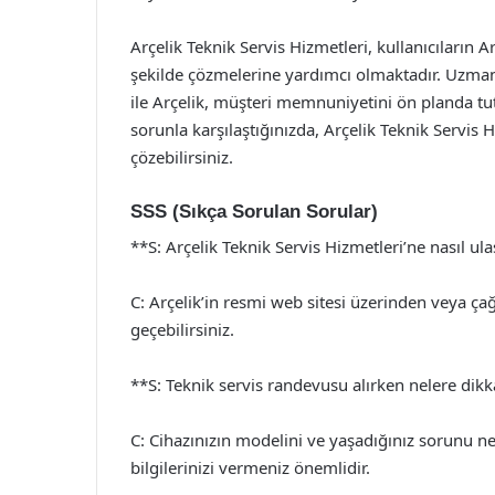
Arçelik Teknik Servis Hizmetleri, kullanıcıların Ar
şekilde çözmelerine yardımcı olmaktadır. Uzman t
ile Arçelik, müşteri memnuniyetini ön planda tu
sorunla karşılaştığınızda, Arçelik Teknik Servis H
çözebilirsiniz.
SSS (Sıkça Sorulan Sorular)
**S: Arçelik Teknik Servis Hizmetleri’ne nasıl ul
C: Arçelik’in resmi web sitesi üzerinden veya çağr
geçebilirsiniz.
**S: Teknik servis randevusu alırken nelere dik
C: Cihazınızın modelini ve yaşadığınız sorunu net
bilgilerinizi vermeniz önemlidir.