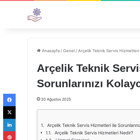
Anasayfa
/
Genel
/
Arçelik Teknik Servis Hizmetleri
Arçelik Teknik Servi
Sorunlarınızı Kola
Facebook
30 Ağustos 2025
X
LinkedIn
Arçelik Teknik Servis Hizmetleri ile Sorunları
Pinterest
Arçelik Teknik Servis Hizmetleri Nedir?