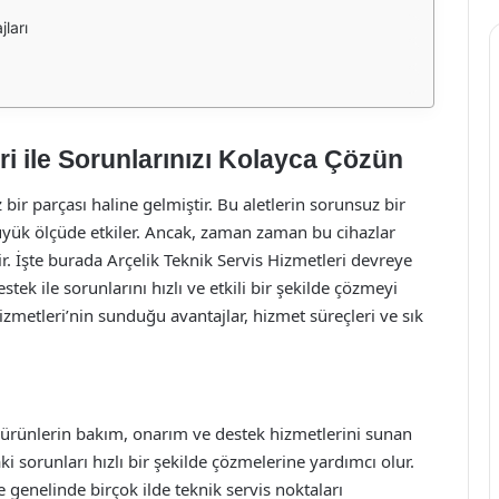
ları
ri ile Sorunlarınızı Kolayca Çözün
ir parçası haline gelmiştir. Bu aletlerin sorunsuz bir
üyük ölçüde etkiler. Ancak, zaman zaman bu cihazlar
r. İşte burada Arçelik Teknik Servis Hizmetleri devreye
stek ile sorunlarını hızlı ve etkili bir şekilde çözmeyi
izmetleri’nin sunduğu avantajlar, hizmet süreçleri ve sık
ı ürünlerin bakım, onarım ve destek hizmetlerini sunan
aki sorunları hızlı bir şekilde çözmelerine yardımcı olur.
e genelinde birçok ilde teknik servis noktaları