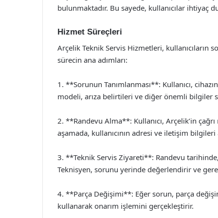
bulunmaktadır. Bu sayede, kullanıcılar ihtiyaç du
Hizmet Süreçleri
Arçelik Teknik Servis Hizmetleri, kullanıcıların so
sürecin ana adımları:
1. **Sorunun Tanımlanması**: Kullanıcı, cihazı
modeli, arıza belirtileri ve diğer önemli bilgiler s
2. **Randevu Alma**: Kullanıcı, Arçelik’in çağrı
aşamada, kullanıcının adresi ve iletişim bilgileri a
3. **Teknik Servis Ziyareti**: Randevu tarihinde, A
Teknisyen, sorunu yerinde değerlendirir ve gerek
4. **Parça Değişimi**: Eğer sorun, parça değişimi
kullanarak onarım işlemini gerçekleştirir.