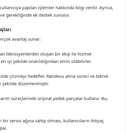
lanıcıya yapılan işlemler hakkında bilgi verilir. Ayrıca,
 ve gerektiğinde ek destek sunulur.
jları
birçok avantaj sunar:
n teknisyenlerden oluşan bir ekip ile hizmet
 en iyi şekilde onarıldığından emin olabilirler.
şekilde çözmeyi hedefler. Randevu alma süreci ve teknik
k şekilde düzenlenmiştir.
arım süreçlerinde orijinal yedek parçalar kullanır. Bu,
bir servis ağına sahip olması, kullanıcıların ihtiyaç
lar.