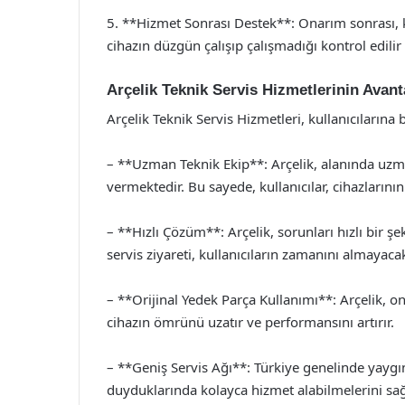
5. **Hizmet Sonrası Destek**: Onarım sonrası, kul
cihazın düzgün çalışıp çalışmadığı kontrol edilir
Arçelik Teknik Servis Hizmetlerinin Avanta
Arçelik Teknik Servis Hizmetleri, kullanıcılarına 
– **Uzman Teknik Ekip**: Arçelik, alanında uzma
vermektedir. Bu sayede, kullanıcılar, cihazlarının
– **Hızlı Çözüm**: Arçelik, sorunları hızlı bir 
servis ziyareti, kullanıcıların zamanını almayaca
– **Orijinal Yedek Parça Kullanımı**: Arçelik, on
cihazın ömrünü uzatır ve performansını artırır.
– **Geniş Servis Ağı**: Türkiye genelinde yaygın 
duyduklarında kolayca hizmet alabilmelerini sağ