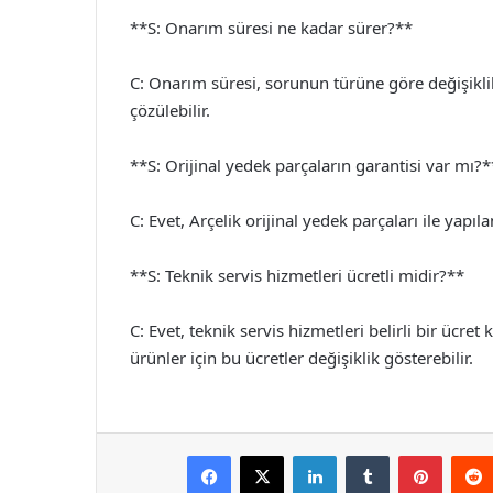
**S: Onarım süresi ne kadar sürer?**
C: Onarım süresi, sorunun türüne göre değişiklik 
çözülebilir.
**S: Orijinal yedek parçaların garantisi var mı?*
C: Evet, Arçelik orijinal yedek parçaları ile yapılan
**S: Teknik servis hizmetleri ücretli midir?**
C: Evet, teknik servis hizmetleri belirli bir ücr
ürünler için bu ücretler değişiklik gösterebilir.
Facebook
X
LinkedIn
Tumblr
Pintere