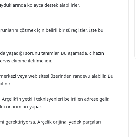
yduklarında kolayca destek alabilirler.
runlarını çözmek için belirli bir süreç izler. İşte bu
nda yaşadığı sorunu tanımlar. Bu aşamada, cihazın
ervis ekibine iletilmelidir.
 merkezi veya web sitesi üzerinden randevu alabilir. Bu
lınır.
rçelik’in yetkili teknisyenleri belirtilen adrese gelir.
li onarımları yapar.
 gerektiriyorsa, Arçelik orijinal yedek parçaları