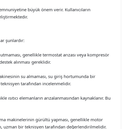
mnuniyetine büyük önem verir. Kullanıcıların
liştirmektedir.
ar şunlardır:
tmaması, genellikle termostat arızası veya kompresör
estek alınması gereklidir.
kinesinin su almaması, su giriş hortumunda bir
ir teknisyen tarafından incelenmelidir.
likle ısıtıcı elemanların arızalanmasından kaynaklanır. Bu
ma makinelerinin gürültü yapması, genellikle motor
, uzman bir teknisyen tarafından değerlendirilmelidir.