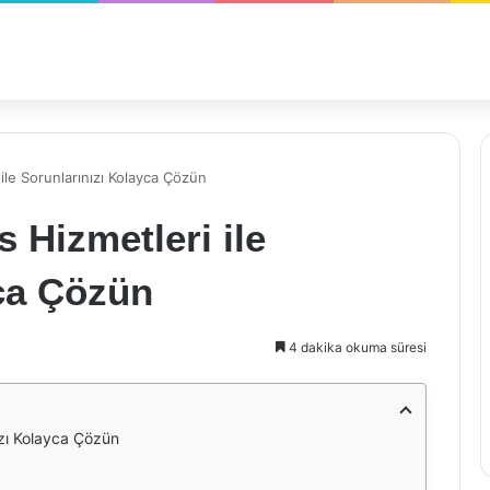
 ile Sorunlarınızı Kolayca Çözün
s Hizmetleri ile
yca Çözün
4 dakika okuma süresi
nızı Kolayca Çözün