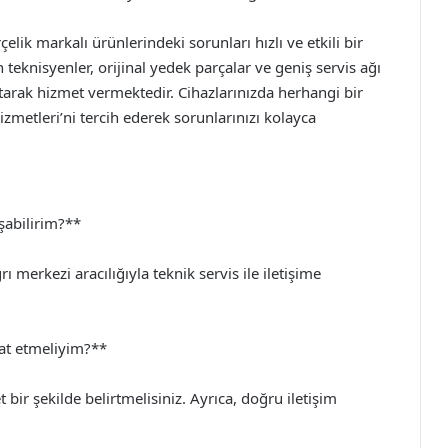
çelik markalı ürünlerindeki sorunları hızlı ve etkili bir
eknisyenler, orijinal yedek parçalar ve geniş servis ağı
tarak hizmet vermektedir. Cihazlarınızda herhangi bir
izmetleri’ni tercih ederek sorunlarınızı kolayca
aşabilirim?**
ı merkezi aracılığıyla teknik servis ile iletişime
kat etmeliyim?**
 bir şekilde belirtmelisiniz. Ayrıca, doğru iletişim