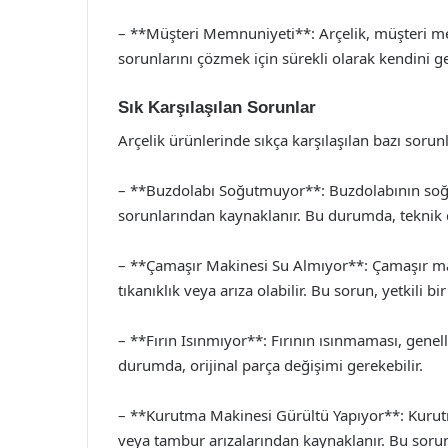
– **Müşteri Memnuniyeti**: Arçelik, müşteri me
sorunlarını çözmek için sürekli olarak kendini ge
Sık Karşılaşılan Sorunlar
Arçelik ürünlerinde sıkça karşılaşılan bazı sorunl
– **Buzdolabı Soğutmuyor**: Buzdolabının soğu
sorunlarından kaynaklanır. Bu durumda, teknik d
– **Çamaşır Makinesi Su Almıyor**: Çamaşır ma
tıkanıklık veya arıza olabilir. Bu sorun, yetkili b
– **Fırın Isınmıyor**: Fırının ısınmaması, genel
durumda, orijinal parça değişimi gerekebilir.
– **Kurutma Makinesi Gürültü Yapıyor**: Kurut
veya tambur arızalarından kaynaklanır. Bu sorun