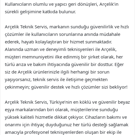
Kullanıcıların olumlu ve yapıcı geri dönüşleri, Arçelik’in
sürekli gelişimine katkıda bulunur.
Arçelik Teknik Servis, markanın sunduğu güvenilirlik ve hızlı
çözümler ile kullanıcıların sorunlarına anında müdahale
ederek, hayatı kolaylaştıran bir hizmet sunmaktadır.
Alanında uzman ve deneyimli teknisyenleri ile Arçelik,
müşteri memnuniyetini ilke edinmiş bir şirket olarak, her
türlü arıza ve bakım ihtiyacında güvenilir bir dosttur. Eğer
siz de Arçelik ürünlerinizle ilgili herhangi bir sorun
yaşıyorsanız, teknik servis ile iletişime geçmekten
çekinmeyin; güvenilir destek ve hızlı çözümler sizi bekliyor!
Arçelik Teknik Servis, Türkiye’nin en köklü ve güvenilir beyaz
eşya markalarından biri olarak, müşterilerine sunduğu
yüksek kaliteli hizmetle dikkat çekiyor. Cihazların bakımı ve
onarımı için ihtiyaç duyduğunuz her türlü desteği sağlamak
amacıyla profesyonel teknisyenlerden oluşan bir ekip ile