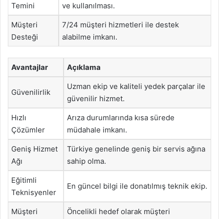
Temini
ve kullanılması.
Müşteri
7/24 müşteri hizmetleri ile destek
Desteği
alabilme imkanı.
Avantajlar
Açıklama
Uzman ekip ve kaliteli yedek parçalar ile
Güvenilirlik
güvenilir hizmet.
Hızlı
Arıza durumlarında kısa sürede
Çözümler
müdahale imkanı.
Geniş Hizmet
Türkiye genelinde geniş bir servis ağına
Ağı
sahip olma.
Eğitimli
En güncel bilgi ile donatılmış teknik ekip.
Teknisyenler
Müşteri
Öncelikli hedef olarak müşteri