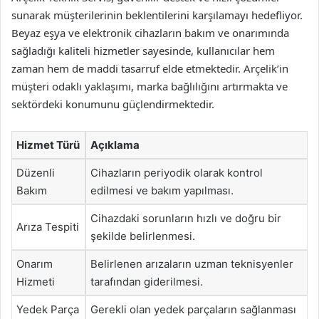
sunarak müşterilerinin beklentilerini karşılamayı hedefliyor.
Beyaz eşya ve elektronik cihazların bakım ve onarımında
sağladığı kaliteli hizmetler sayesinde, kullanıcılar hem
zaman hem de maddi tasarruf elde etmektedir. Arçelik’in
müşteri odaklı yaklaşımı, marka bağlılığını artırmakta ve
sektördeki konumunu güçlendirmektedir.
Hizmet Türü
Açıklama
Düzenli
Cihazların periyodik olarak kontrol
Bakım
edilmesi ve bakım yapılması.
Cihazdaki sorunların hızlı ve doğru bir
Arıza Tespiti
şekilde belirlenmesi.
Onarım
Belirlenen arızaların uzman teknisyenler
Hizmeti
tarafından giderilmesi.
Yedek Parça
Gerekli olan yedek parçaların sağlanması