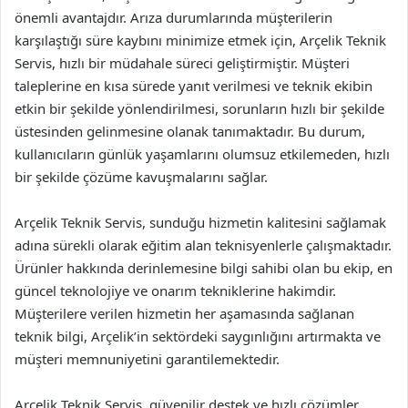
önemli avantajdır. Arıza durumlarında müşterilerin
karşılaştığı süre kaybını minimize etmek için, Arçelik Teknik
Servis, hızlı bir müdahale süreci geliştirmiştir. Müşteri
taleplerine en kısa sürede yanıt verilmesi ve teknik ekibin
etkin bir şekilde yönlendirilmesi, sorunların hızlı bir şekilde
üstesinden gelinmesine olanak tanımaktadır. Bu durum,
kullanıcıların günlük yaşamlarını olumsuz etkilemeden, hızlı
bir şekilde çözüme kavuşmalarını sağlar.
Arçelik Teknik Servis, sunduğu hizmetin kalitesini sağlamak
adına sürekli olarak eğitim alan teknisyenlerle çalışmaktadır.
Ürünler hakkında derinlemesine bilgi sahibi olan bu ekip, en
güncel teknolojiye ve onarım tekniklerine hakimdir.
Müşterilere verilen hizmetin her aşamasında sağlanan
teknik bilgi, Arçelik’in sektördeki saygınlığını artırmakta ve
müşteri memnuniyetini garantilemektedir.
Arçelik Teknik Servis, güvenilir destek ve hızlı çözümler