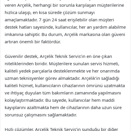
veren Arçelik, herhangi bir sorunla karşılaşan müşterilerine
hızlıca ulaşıp, en kısa sürede çözüm sunmayı
amaçlamaktadır. 7 gün 24 saat erişilebilir olan müşteri
destek hatları sayesinde, kullanıcılar, her an yardım alabilme
imkanına sahiptir. Bu durum, Arçelik markasına olan güveni
artıran önemli bir faktördür.
Güvenilir destek, Arçelik Teknik Servis’in en öne çıkan
niteliklerinden biridir. Müşterilere sunulan servis hizmeti,
kaliteli yedek parçalarla desteklenmekte ve her onarımda
uzman teknisyenler görev almaktadır. Arçelik’in sağladığı
kaliteli hizmet, kullanıcıların cihazlarının ömrünü uzatmakta
ve ihtiyaç duyulan tüm bakımların zamanında yapılmasını
kolaylaştırmaktadır. Bu sayede, kullanıcılar hem maddi
kayıplarını azaltmakta hem de cihazlarının daha uzun süre
sorunsuz çalışmasını sağlamaktadır.
Hızlı çözümler, Arçelik Teknik Servis’in sunduğu bir diğer