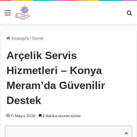
Menü
Ar
Anasayfa
/
Genel
Arçelik Servis
Hizmetleri – Konya
Meram’da Güvenilir
Destek
11 Mayıs 2026
2 dakika okuma süresi