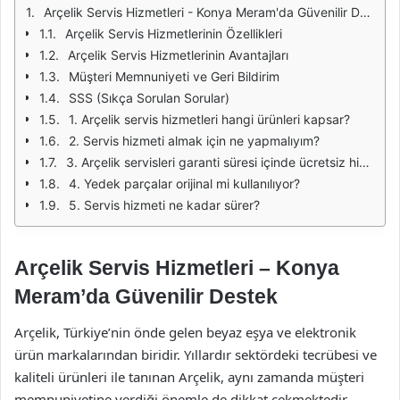
Arçelik Servis Hizmetleri - Konya Meram'da Güvenilir Destek
Arçelik Servis Hizmetlerinin Özellikleri
Arçelik Servis Hizmetlerinin Avantajları
Müşteri Memnuniyeti ve Geri Bildirim
SSS (Sıkça Sorulan Sorular)
1. Arçelik servis hizmetleri hangi ürünleri kapsar?
2. Servis hizmeti almak için ne yapmalıyım?
3. Arçelik servisleri garanti süresi içinde ücretsiz hizmet sunar mı?
4. Yedek parçalar orijinal mi kullanılıyor?
5. Servis hizmeti ne kadar sürer?
Arçelik Servis Hizmetleri – Konya
Meram’da Güvenilir Destek
Arçelik, Türkiye’nin önde gelen beyaz eşya ve elektronik
ürün markalarından biridir. Yıllardır sektördeki tecrübesi ve
kaliteli ürünleri ile tanınan Arçelik, aynı zamanda müşteri
memnuniyetine verdiği önemle de dikkat çekmektedir.