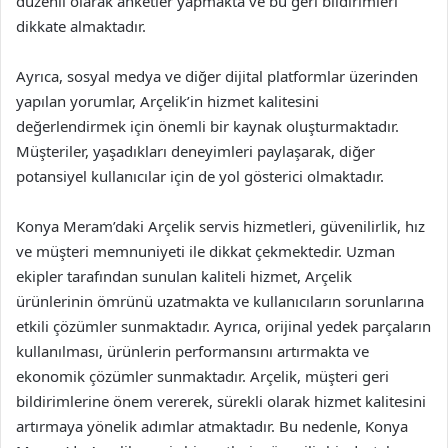
düzenli olarak anketler yapmakta ve bu geri bildirimleri
dikkate almaktadır.
Ayrıca, sosyal medya ve diğer dijital platformlar üzerinden
yapılan yorumlar, Arçelik’in hizmet kalitesini
değerlendirmek için önemli bir kaynak oluşturmaktadır.
Müşteriler, yaşadıkları deneyimleri paylaşarak, diğer
potansiyel kullanıcılar için de yol gösterici olmaktadır.
Konya Meram’daki Arçelik servis hizmetleri, güvenilirlik, hız
ve müşteri memnuniyeti ile dikkat çekmektedir. Uzman
ekipler tarafından sunulan kaliteli hizmet, Arçelik
ürünlerinin ömrünü uzatmakta ve kullanıcıların sorunlarına
etkili çözümler sunmaktadır. Ayrıca, orijinal yedek parçaların
kullanılması, ürünlerin performansını artırmakta ve
ekonomik çözümler sunmaktadır. Arçelik, müşteri geri
bildirimlerine önem vererek, sürekli olarak hizmet kalitesini
artırmaya yönelik adımlar atmaktadır. Bu nedenle, Konya