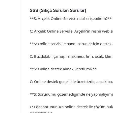
SSS (Sıkça Sorulan Sorular)
**S: Arçelik Online Servis’e nasıl erişebilirim?**
C: Arçelik Online Servis’e, Arçelik’in resmi web 
**S: Online servis ile hangi sorunlar için destek
C: Buzdolabı, çamaşır makinesi, fırın, ocak, klima
**S: Online destek almak ücretli mi?**
C: Online destek genellikle ücretsizdir, ancak baz
**S: Sorunumu çözemediğimde ne yapmalıyım
C: Eğer sorununuza online destek ile çözüm bulam