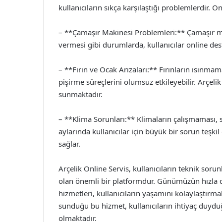
kullanıcıların sıkça karşılaştığı problemlerdir. On
– **Çamaşır Makinesi Problemleri:** Çamaşır m
vermesi gibi durumlarda, kullanıcılar online deste
– **Fırın ve Ocak Arızaları:** Fırınların ısınm
pişirme süreçlerini olumsuz etkileyebilir. Arçelik
sunmaktadır.
– **Klima Sorunları:** Klimaların çalışmaması,
aylarında kullanıcılar için büyük bir sorun teşkil 
sağlar.
Arçelik Online Servis, kullanıcıların teknik sorun
olan önemli bir platformdur. Günümüzün hızla d
hizmetleri, kullanıcıların yaşamını kolaylaştırma
sunduğu bu hizmet, kullanıcıların ihtiyaç duydu
olmaktadır.