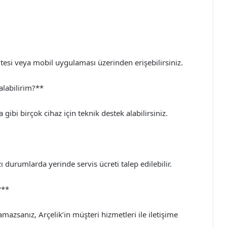
sitesi veya mobil uygulaması üzerinden erişebilirsiniz.
 alabilirim?**
 gibi birçok cihaz için teknik destek alabilirsiniz.
ı durumlarda yerinde servis ücreti talep edilebilir.
?**
azsanız, Arçelik’in müşteri hizmetleri ile iletişime