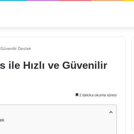
e Güvenilir Destek
 ile Hızlı ve Güvenilir
2 dakika okuma süresi
tek