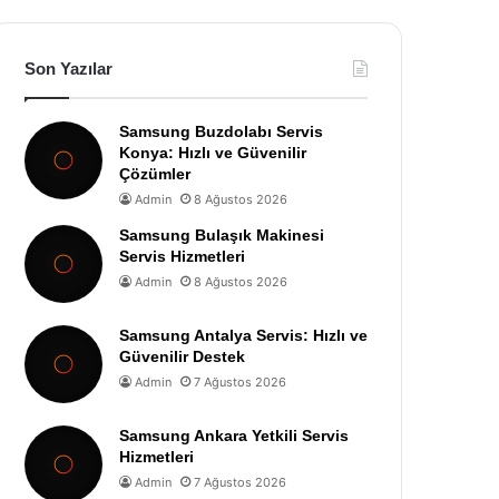
Son Yazılar
Samsung Buzdolabı Servis
Konya: Hızlı ve Güvenilir
Çözümler
Admin
8 Ağustos 2026
Samsung Bulaşık Makinesi
Servis Hizmetleri
Admin
8 Ağustos 2026
Samsung Antalya Servis: Hızlı ve
Güvenilir Destek
Admin
7 Ağustos 2026
Samsung Ankara Yetkili Servis
Hizmetleri
Admin
7 Ağustos 2026