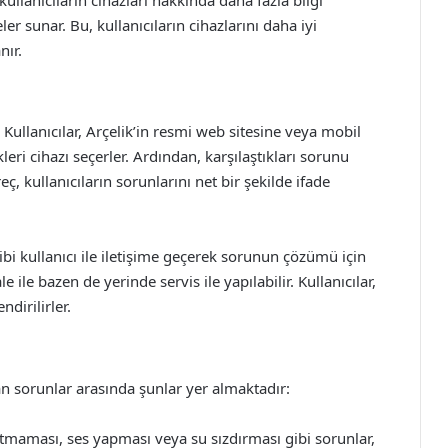
r sunar. Bu, kullanıcıların cihazlarını daha iyi
nır.
 Kullanıcılar, Arçelik’in resmi web sitesine veya mobil
ri cihazı seçerler. Ardından, karşılaştıkları sorunu
ç, kullanıcıların sorunlarını net bir şekilde ifade
ibi kullanıcı ile iletişime geçerek sorunun çözümü için
ile bazen de yerinde servis ile yapılabilir. Kullanıcılar,
dirilirler.
lan sorunlar arasında şunlar yer almaktadır:
tmaması, ses yapması veya su sızdırması gibi sorunlar,