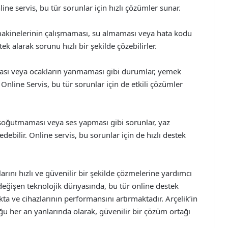
line servis, bu tür sorunlar için hızlı çözümler sunar.
akinelerinin çalışmaması, su almaması veya hata kodu
k alarak sorunu hızlı bir şekilde çözebilirler.
aması veya ocakların yanmaması gibi durumlar, yemek
 Online Servis, bu tür sorunlar için de etkili çözümler
 soğutmaması veya ses yapması gibi sorunlar, yaz
edebilir. Online servis, bu sorunlar için de hızlı destek
larını hızlı ve güvenilir bir şekilde çözmelerine yardımcı
eğişen teknolojik dünyasında, bu tür online destek
kta ve cihazlarının performansını artırmaktadır. Arçelik’in
ğu her an yanlarında olarak, güvenilir bir çözüm ortağı