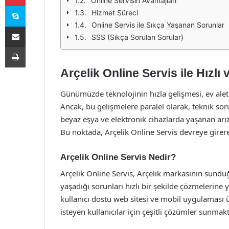
Online Servisin Avantajları
Skype
Hizmet Süreci
Online Servis ile Sıkça Yaşanan Sorunlar
E-Posta ile paylaş
SSS (Sıkça Sorulan Sorular)
Yazdır
Arçelik Online Servis ile Hızlı
Günümüzde teknolojinin hızla gelişmesi, ev aletle
Ancak, bu gelişmelere paralel olarak, teknik soru
beyaz eşya ve elektronik cihazlarda yaşanan arıza
Bu noktada, Arçelik Online Servis devreye girerek
Arçelik Online Servis Nedir?
Arçelik Online Servis, Arçelik markasının sunduğ
yaşadığı sorunları hızlı bir şekilde çözmelerine 
kullanıcı dostu web sitesi ve mobil uygulaması 
isteyen kullanıcılar için çeşitli çözümler sunmakt