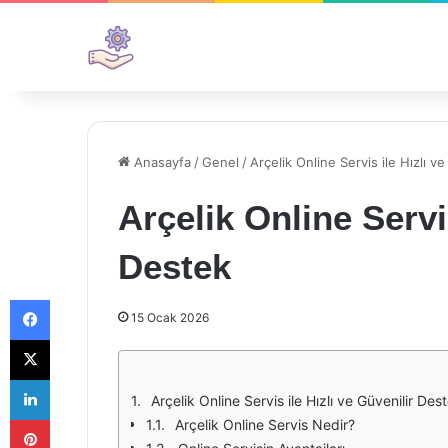
Anasayfa
/
Genel
/
Arçelik Online Servis ile Hızlı v
Arçelik Online Servis
Destek
Facebook
15 Ocak 2026
X
LinkedIn
Arçelik Online Servis ile Hızlı ve Güvenilir Des
Pinterest
Arçelik Online Servis Nedir?