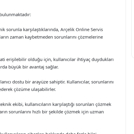
 bulunmaktadır:
knik sorunla karşılaştıklarında, Arçelik Online Servis
ıcıların zaman kaybetmeden sorunlarını çözmelerine
 erişilebilir olduğu için, kullanıcılar ihtiyaç duydukları
arda büyük bir avantaj sağlar.
anıcı dostu bir arayüze sahiptir. Kullanıcılar, sorunlarını
ederek çözüme ulaşabilirler.
knik ekibi, kullanıcıların karşılaştığı sorunları çözmek
ların sorunlarını hızlı bir şekilde çözmek için uzman
kullanıcıların cihazları hakkında daha fazla bilgi