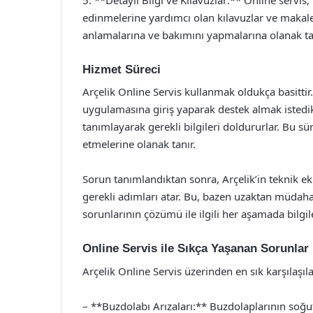
edinmelerine yardımcı olan kılavuzlar ve makalele
anlamalarına ve bakımını yapmalarına olanak ta
Hizmet Süreci
Arçelik Online Servis kullanmak oldukça basittir.
uygulamasına giriş yaparak destek almak istedikle
tanımlayarak gerekli bilgileri doldururlar. Bu süre
etmelerine olanak tanır.
Sorun tanımlandıktan sonra, Arçelik’in teknik ek
gerekli adımları atar. Bu, bazen uzaktan müdahale 
sorunlarının çözümü ile ilgili her aşamada bilgilen
Online Servis ile Sıkça Yaşanan Sorunlar
Arçelik Online Servis üzerinden en sık karşılaşı
– **Buzdolabı Arızaları:** Buzdolaplarının soğu