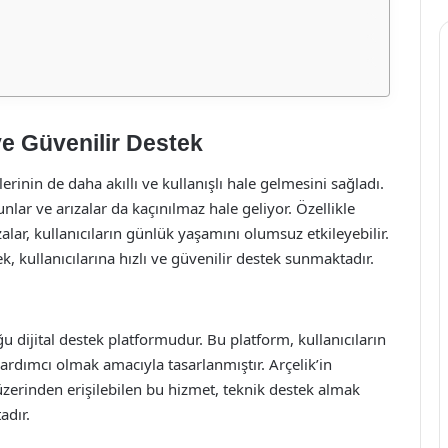
 ve Güvenilir Destek
rinin de daha akıllı ve kullanışlı hale gelmesini sağladı.
nlar ve arızalar da kaçınılmaz hale geliyor. Özellikle
lar, kullanıcıların günlük yaşamını olumsuz etkileyebilir.
, kullanıcılarına hızlı ve güvenilir destek sunmaktadır.
u dijital destek platformudur. Bu platform, kullanıcıların
yardımcı olmak amacıyla tasarlanmıştır. Arçelik’in
üzerinden erişilebilen bu hizmet, teknik destek almak
adır.