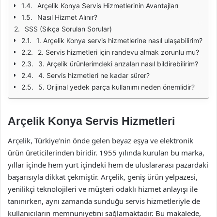
Arçelik Konya Servis Hizmetlerinin Avantajları
Nasıl Hizmet Alınır?
SSS (Sıkça Sorulan Sorular)
1. Arçelik Konya servis hizmetlerine nasıl ulaşabilirim?
2. Servis hizmetleri için randevu almak zorunlu mu?
3. Arçelik ürünlerimdeki arızaları nasıl bildirebilirim?
4. Servis hizmetleri ne kadar sürer?
5. Orijinal yedek parça kullanımı neden önemlidir?
Arçelik Konya Servis Hizmetleri
Arçelik, Türkiye’nin önde gelen beyaz eşya ve elektronik
ürün üreticilerinden biridir. 1955 yılında kurulan bu marka,
yıllar içinde hem yurt içindeki hem de uluslararası pazardaki
başarısıyla dikkat çekmiştir. Arçelik, geniş ürün yelpazesi,
yenilikçi teknolojileri ve müşteri odaklı hizmet anlayışı ile
tanınırken, aynı zamanda sunduğu servis hizmetleriyle de
kullanıcıların memnuniyetini sağlamaktadır. Bu makalede,