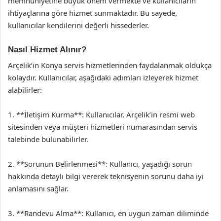
memnuniyetine büyük önem vermekte ve kullanıcıların
ihtiyaçlarına göre hizmet sunmaktadır. Bu sayede,
kullanıcılar kendilerini değerli hissederler.
Nasıl Hizmet Alınır?
Arçelik’in Konya servis hizmetlerinden faydalanmak oldukça
kolaydır. Kullanıcılar, aşağıdaki adımları izleyerek hizmet
alabilirler:
1. **İletişim Kurma**: Kullanıcılar, Arçelik’in resmi web
sitesinden veya müşteri hizmetleri numarasından servis
talebinde bulunabilirler.
2. **Sorunun Belirlenmesi**: Kullanıcı, yaşadığı sorun
hakkında detaylı bilgi vererek teknisyenin sorunu daha iyi
anlamasını sağlar.
3. **Randevu Alma**: Kullanıcı, en uygun zaman diliminde