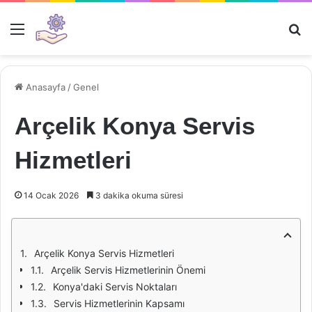
Menü
Ar
Anasayfa
/
Genel
Arçelik Konya Servis
Hizmetleri
14 Ocak 2026
3 dakika okuma süresi
Arçelik Konya Servis Hizmetleri
Arçelik Servis Hizmetlerinin Önemi
Konya'daki Servis Noktaları
Servis Hizmetlerinin Kapsamı