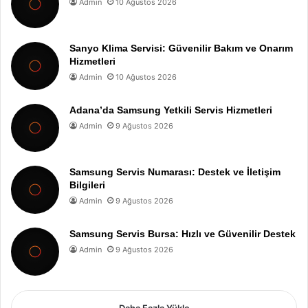
Admin
10 Ağustos 2026
Sanyo Klima Servisi: Güvenilir Bakım ve Onarım
Hizmetleri
Admin
10 Ağustos 2026
Adana’da Samsung Yetkili Servis Hizmetleri
Admin
9 Ağustos 2026
Samsung Servis Numarası: Destek ve İletişim
Bilgileri
Admin
9 Ağustos 2026
Samsung Servis Bursa: Hızlı ve Güvenilir Destek
Admin
9 Ağustos 2026
Daha Fazla Yükle