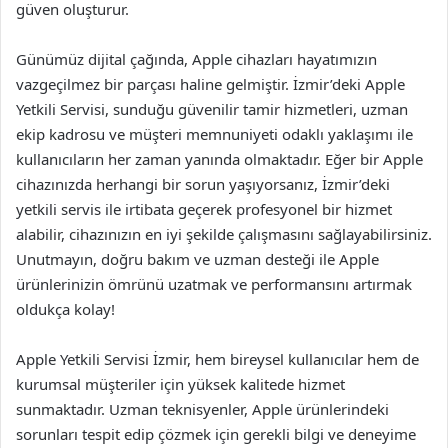
güven oluşturur.
Günümüz dijital çağında, Apple cihazları hayatımızın
vazgeçilmez bir parçası haline gelmiştir. İzmir’deki Apple
Yetkili Servisi, sunduğu güvenilir tamir hizmetleri, uzman
ekip kadrosu ve müşteri memnuniyeti odaklı yaklaşımı ile
kullanıcıların her zaman yanında olmaktadır. Eğer bir Apple
cihazınızda herhangi bir sorun yaşıyorsanız, İzmir’deki
yetkili servis ile irtibata geçerek profesyonel bir hizmet
alabilir, cihazınızın en iyi şekilde çalışmasını sağlayabilirsiniz.
Unutmayın, doğru bakım ve uzman desteği ile Apple
ürünlerinizin ömrünü uzatmak ve performansını artırmak
oldukça kolay!
Apple Yetkili Servisi İzmir, hem bireysel kullanıcılar hem de
kurumsal müşteriler için yüksek kalitede hizmet
sunmaktadır. Uzman teknisyenler, Apple ürünlerindeki
sorunları tespit edip çözmek için gerekli bilgi ve deneyime