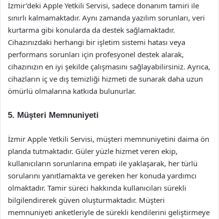
İzmir’deki Apple Yetkili Servisi, sadece donanım tamiri ile
sınırlı kalmamaktadır. Aynı zamanda yazılım sorunları, veri
kurtarma gibi konularda da destek sağlamaktadır.
Cihazınızdaki herhangi bir işletim sistemi hatası veya
performans sorunları için profesyonel destek alarak,
cihazınızın en iyi şekilde çalışmasını sağlayabilirsiniz. Ayrıca,
cihazların iç ve dış temizliği hizmeti de sunarak daha uzun
ömürlü olmalarına katkıda bulunurlar.
5. Müşteri Memnuniyeti
İzmir Apple Yetkili Servisi, müşteri memnuniyetini daima ön
planda tutmaktadır. Güler yüzle hizmet veren ekip,
kullanıcıların sorunlarına empati ile yaklaşarak, her türlü
sorularını yanıtlamakta ve gereken her konuda yardımcı
olmaktadır. Tamir süreci hakkında kullanıcıları sürekli
bilgilendirerek güven oluşturmaktadır. Müşteri
memnuniyeti anketleriyle de sürekli kendilerini geliştirmeye