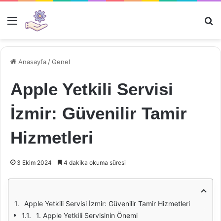
Menü
Ar
Anasayfa
/
Genel
Apple Yetkili Servisi
İzmir: Güvenilir Tamir
Hizmetleri
3 Ekim 2024
4 dakika okuma süresi
Apple Yetkili Servisi İzmir: Güvenilir Tamir Hizmetleri
1. Apple Yetkili Servisinin Önemi