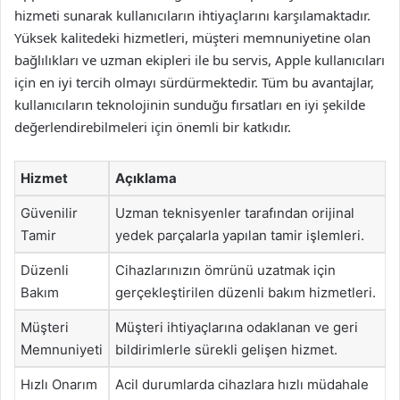
hizmeti sunarak kullanıcıların ihtiyaçlarını karşılamaktadır.
Yüksek kalitedeki hizmetleri, müşteri memnuniyetine olan
bağlılıkları ve uzman ekipleri ile bu servis, Apple kullanıcıları
için en iyi tercih olmayı sürdürmektedir. Tüm bu avantajlar,
kullanıcıların teknolojinin sunduğu fırsatları en iyi şekilde
değerlendirebilmeleri için önemli bir katkıdır.
Hizmet
Açıklama
Güvenilir
Uzman teknisyenler tarafından orijinal
Tamir
yedek parçalarla yapılan tamir işlemleri.
Düzenli
Cihazlarınızın ömrünü uzatmak için
Bakım
gerçekleştirilen düzenli bakım hizmetleri.
Müşteri
Müşteri ihtiyaçlarına odaklanan ve geri
Memnuniyeti
bildirimlerle sürekli gelişen hizmet.
Hızlı Onarım
Acil durumlarda cihazlara hızlı müdahale