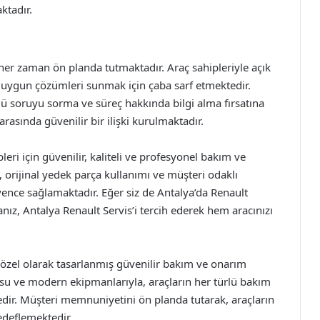
ktadır.
er zaman ön planda tutmaktadır. Araç sahipleriyle açık
en uygun çözümleri sunmak için çaba sarf etmektedir.
türlü soruyu sorma ve süreç hakkında bilgi alma fırsatına
rasında güvenilir bir ilişki kurulmaktadır.
eri için güvenilir, kaliteli ve profesyonel bakım ve
orijinal yedek parça kullanımı ve müşteri odaklı
vence sağlamaktadır. Eğer siz de Antalya’da Renault
ız, Antalya Renault Servis’i tercih ederek hem aracınızı
e özel olarak tasarlanmış güvenilir bakım ve onarım
u ve modern ekipmanlarıyla, araçların her türlü bakım
edir. Müşteri memnuniyetini ön planda tutarak, araçların
deflemektedir.