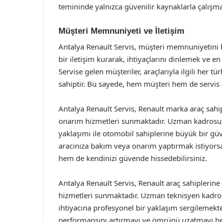
temininde yalnızca güvenilir kaynaklarla çalışma
Müşteri Memnuniyeti ve İletişim
Antalya Renault Servis, müşteri memnuniyetini h
bir iletişim kurarak, ihtiyaçlarını dinlemek ve 
Servise gelen müşteriler, araçlarıyla ilgili her 
sahiptir. Bu sayede, hem müşteri hem de servis a
Antalya Renault Servis, Renault marka araç sahipl
onarım hizmetleri sunmaktadır. Uzman kadrosu, 
yaklaşımı ile otomobil sahiplerine büyük bir gü
aracınıza bakım veya onarım yaptırmak istiyorsan
hem de kendinizi güvende hissedebilirsiniz.
Antalya Renault Servis, Renault araç sahiplerin
hizmetleri sunmaktadır. Uzman teknisyen kadros
ihtiyacına profesyonel bir yaklaşım sergilemekt
performansını artırmayı ve ömrünü uzatmayı he