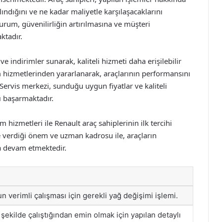
lındığını ve ne kadar maliyetle karşılaşacaklarını
rum, güvenilirliğin artırılmasına ve müşteri
tadır.
e indirimler sunarak, kaliteli hizmeti daha erişilebilir
m hizmetlerinden yararlanarak, araçlarının performansını
 Servis merkezi, sunduğu uygun fiyatlar ve kaliteli
yı başarmaktadır.
 hizmetleri ile Renault araç sahiplerinin ilk tercihi
verdiği önem ve uzman kadrosu ile, araçların
a devam etmektedir.
 verimli çalışması için gerekli yağ değişimi işlemi.
 şekilde çalıştığından emin olmak için yapılan detaylı