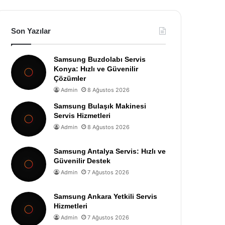
Son Yazılar
Samsung Buzdolabı Servis
Konya: Hızlı ve Güvenilir
Çözümler
Admin
8 Ağustos 2026
Samsung Bulaşık Makinesi
Servis Hizmetleri
Admin
8 Ağustos 2026
Samsung Antalya Servis: Hızlı ve
Güvenilir Destek
Admin
7 Ağustos 2026
Samsung Ankara Yetkili Servis
Hizmetleri
Admin
7 Ağustos 2026