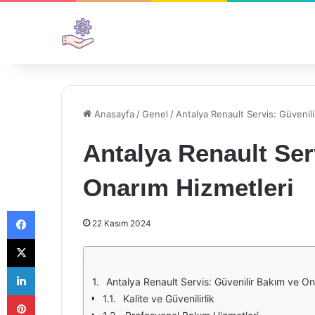
Anasayfa
/
Genel
/
Antalya Renault Servis: Güvenil
Antalya Renault Ser
Onarım Hizmetleri
Facebook
22 Kasım 2024
X
LinkedIn
Antalya Renault Servis: Güvenilir Bakım ve On
Pinterest
Kalite ve Güvenilirlik