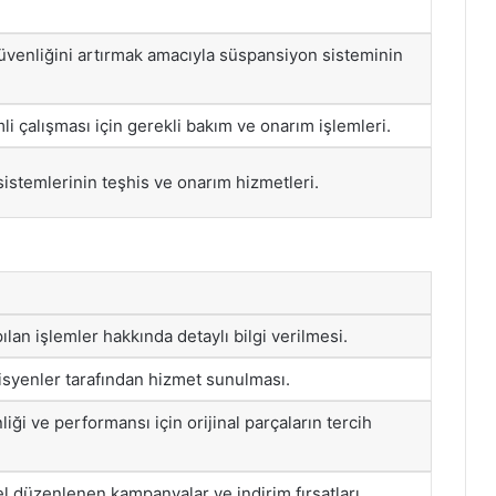
venliğini artırmak amacıyla süspansiyon sisteminin
li çalışması için gerekli bakım ve onarım işlemleri.
sistemlerinin teşhis ve onarım hizmetleri.
ılan işlemler hakkında detaylı bilgi verilmesi.
isyenler tarafından hizmet sunulması.
iği ve performansı için orijinal parçaların tercih
l düzenlenen kampanyalar ve indirim fırsatları.