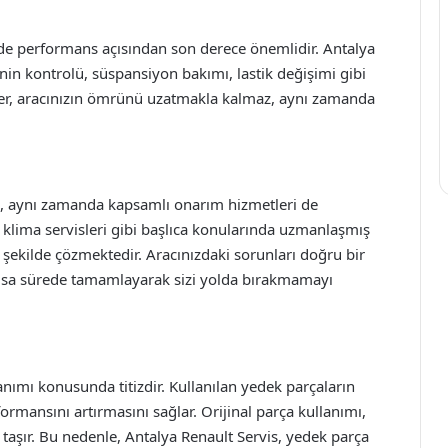
de performans açısından son derece önemlidir. Antalya
nin kontrolü, süspansiyon bakımı, lastik değişimi gibi
tler, aracınızın ömrünü uzatmakla kalmaz, aynı zamanda
il, aynı zamanda kapsamlı onarım hizmetleri de
, klima servisleri gibi başlıca konularında uzmanlaşmış
ir şekilde çözmektedir. Aracınızdaki sorunları doğru bir
 kısa sürede tamamlayarak sizi yolda bırakmamayı
anımı konusunda titizdir. Kullanılan yedek parçaların
ormansını artırmasını sağlar. Orijinal parça kullanımı,
aşır. Bu nedenle, Antalya Renault Servis, yedek parça