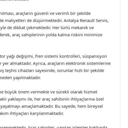
ılması, araçların güvenli ve verimli bir şekilde
e maliyetleri de düşürmektedir. Antalya Renault Servis,
riyle de dikkat çekmektedir. Her türlü mekanik ve
ederek, araç sahiplerinin yolda kalma riskini minimize
or yağı değişimi, fren sistemi kontrolleri, süspansiyon
 yer almaktadır. Ayrıca, araçların elektronik sistemlerine
ş teşhis cihazları sayesinde, sorunlar hızlı bir şekilde
tmeden yapılmaktadır.
rine büyük önem vermekte ve sürekli olarak hizmet
aklı yaklaşımı ile, her araç sahibinin ihtiyaçlarına özel
i yaşatmayı amaçlamaktadır. Bu sayede, hem bireysel
kım ihtiyaçları karşılanmaktadır.
imsenmektedir. Araç sahipleri, yapılan işlemler hakkında