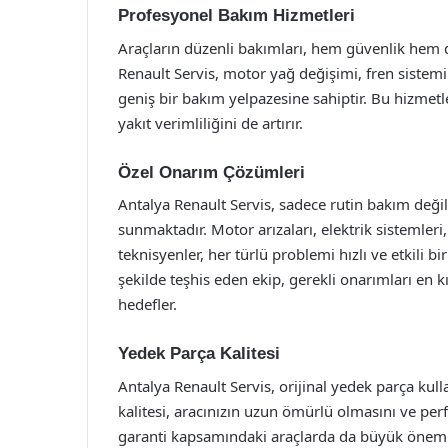
Profesyonel Bakım Hizmetleri
Araçların düzenli bakımları, hem güvenlik hem 
Renault Servis, motor yağ değişimi, fren sistemi
geniş bir bakım yelpazesine sahiptir. Bu hizme
yakıt verimliliğini de artırır.
Özel Onarım Çözümleri
Antalya Renault Servis, sadece rutin bakım değ
sunmaktadır. Motor arızaları, elektrik sistemleri
teknisyenler, her türlü problemi hızlı ve etkili b
şekilde teşhis eden ekip, gerekli onarımları en
hedefler.
Yedek Parça Kalitesi
Antalya Renault Servis, orijinal yedek parça kull
kalitesi, aracınızın uzun ömürlü olmasını ve perf
garanti kapsamındaki araçlarda da büyük önem t