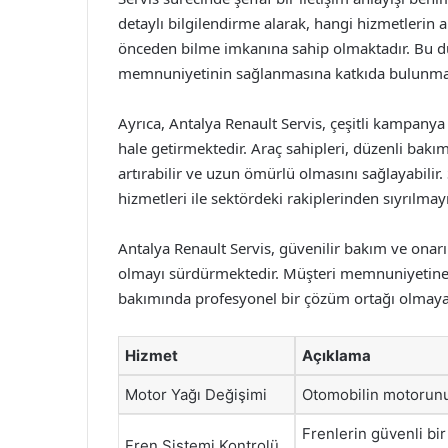
detaylı bilgilendirme alarak, hangi hizmetlerin a
önceden bilme imkanına sahip olmaktadır. Bu du
memnuniyetinin sağlanmasına katkıda bulunmak
Ayrıca, Antalya Renault Servis, çeşitli kampanya v
hale getirmektedir. Araç sahipleri, düzenli bakı
artırabilir ve uzun ömürlü olmasını sağlayabilir.
hizmetleri ile sektördeki rakiplerinden sıyrılma
Antalya Renault Servis, güvenilir bakım ve onarım
olmayı sürdürmektedir. Müşteri memnuniyetine 
bakımında profesyonel bir çözüm ortağı olmay
Hizmet
Açıklama
Motor Yağı Değişimi
Otomobilin motorunun
Frenlerin güvenli bir
Fren Sistemi Kontrolü