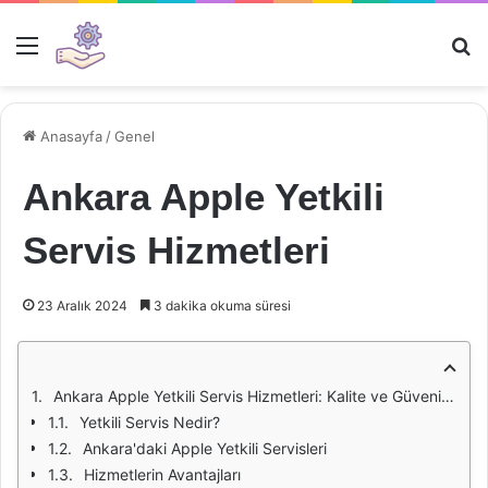
Menü
Ar
Anasayfa
/
Genel
Ankara Apple Yetkili
Servis Hizmetleri
23 Aralık 2024
3 dakika okuma süresi
Ankara Apple Yetkili Servis Hizmetleri: Kalite ve Güvenin Adresi
Yetkili Servis Nedir?
Ankara'daki Apple Yetkili Servisleri
Hizmetlerin Avantajları