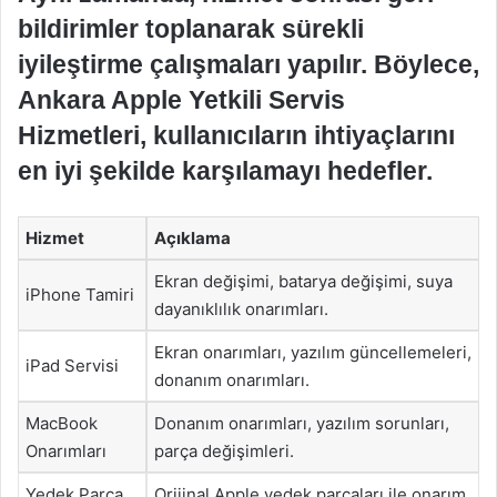
bildirimler toplanarak sürekli
iyileştirme çalışmaları yapılır. Böylece,
Ankara Apple Yetkili Servis
Hizmetleri, kullanıcıların ihtiyaçlarını
en iyi şekilde karşılamayı hedefler.
Hizmet
Açıklama
Ekran değişimi, batarya değişimi, suya
iPhone Tamiri
dayanıklılık onarımları.
Ekran onarımları, yazılım güncellemeleri,
iPad Servisi
donanım onarımları.
MacBook
Donanım onarımları, yazılım sorunları,
Onarımları
parça değişimleri.
Yedek Parça
Orijinal Apple yedek parçaları ile onarım