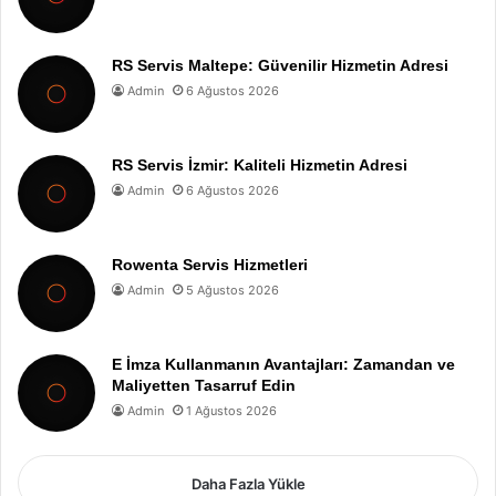
RS Servis Maltepe: Güvenilir Hizmetin Adresi
Admin
6 Ağustos 2026
RS Servis İzmir: Kaliteli Hizmetin Adresi
Admin
6 Ağustos 2026
Rowenta Servis Hizmetleri
Admin
5 Ağustos 2026
E İmza Kullanmanın Avantajları: Zamandan ve
Maliyetten Tasarruf Edin
Admin
1 Ağustos 2026
Daha Fazla Yükle