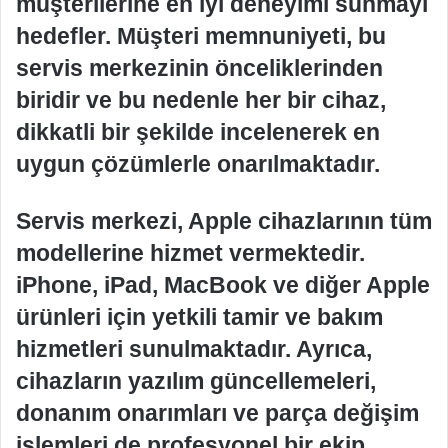
müşterilerine en iyi deneyimi sunmayı
hedefler. Müşteri memnuniyeti, bu
servis merkezinin önceliklerinden
biridir ve bu nedenle her bir cihaz,
dikkatli bir şekilde incelenerek en
uygun çözümlerle onarılmaktadır.
Servis merkezi, Apple cihazlarının tüm
modellerine hizmet vermektedir.
iPhone, iPad, MacBook ve diğer Apple
ürünleri için yetkili tamir ve bakım
hizmetleri sunulmaktadır. Ayrıca,
cihazların yazılım güncellemeleri,
donanım onarımları ve parça değişim
işlemleri de profesyonel bir ekip