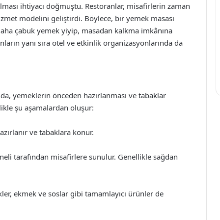
ulması ihtiyacı doğmuştu. Restoranlar, misafirlerin zaman
zmet modelini geliştirdi. Böylece, bir yemek masası
r daha çabuk yemek yiyip, masadan kalkma imkânına
nların yanı sıra otel ve etkinlik organizasyonlarında da
sında, yemeklerin önceden hazırlanması ve tabaklar
llikle şu aşamalardan oluşur:
azırlanır ve tabaklara konur.
eli tarafından misafirlere sunulur. Genellikle sağdan
kler, ekmek ve soslar gibi tamamlayıcı ürünler de