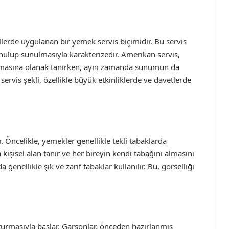
llerde uygulanan bir yemek servis biçimidir. Bu servis
nulup sunulmasıyla karakterizedir. Amerikan servis,
 almasına olanak tanırken, aynı zamanda sunumun da
servis şekli, özellikle büyük etkinliklerde ve davetlerde
r. Öncelikle, yemekler genellikle tekli tabaklarda
kişisel alan tanır ve her bireyin kendi tabağını almasını
genellikle şık ve zarif tabaklar kullanılır. Bu, görselliği
oturmasıyla başlar. Garsonlar, önceden hazırlanmış