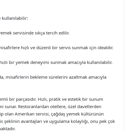
kullanılabilir:
emek servisinde sıkça tercih edilir.
safirlere hızlı ve düzenli bir servis sunmak için idealdir.
hızlı bir yemek deneyimi sunmak amacıyla kullanılabilir.
da, misafirlerin bekleme sürelerini azaltmak amacıyla
 bir parçasıdır. Hızlı, pratik ve estetik bir sunum
mi sunar. Restoranlardan otellere, özel davetlerden
ahip olan Amerikan servisi, çağdaş yemek kültürünün
is şeklinin avantajları ve uygulama kolaylığı, onu pek çok
aktadır.