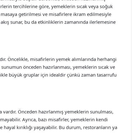
irlerin tercihlerine göre, yemeklerin sıcak veya soğuk
 masaya getirilmesi ve misafirlere ikram edilmesiyle
 akış sunar, bu da etkinliklerin zamanında ilerlemesine
ır. Öncelikle, misafirlerin yemek alımlarında herhangi
ca, sunumun önceden hazırlanması, yemeklerin sıcak ve
llikle büyük gruplar için idealdir çünkü zaman tasarrufu
da vardır. Önceden hazırlanmış yemeklerin sunulması,
lamayabilir. Ayrıca, bazı misafirler, yemeklerin kendi
hayal kırıklığı yaşayabilir. Bu durum, restoranların ya