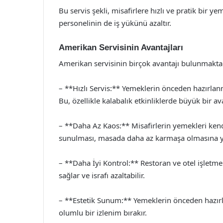
Bu servis şekli, misafirlere hızlı ve pratik bir
personelinin de iş yükünü azaltır.
Amerikan Servisinin Avantajları
Amerikan servisinin birçok avantajı bulunmakta
– **Hızlı Servis:** Yemeklerin önceden hazırlanma
Bu, özellikle kalabalık etkinliklerde büyük bir av
– **Daha Az Kaos:** Misafirlerin yemekleri kendi
sunulması, masada daha az karmaşa olmasına ya
– **Daha İyi Kontrol:** Restoran ve otel işletme
sağlar ve israfı azaltabilir.
– **Estetik Sunum:** Yemeklerin önceden hazırla
olumlu bir izlenim bırakır.