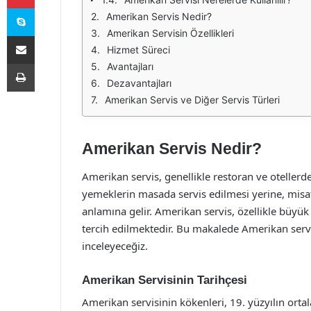
Skype
Amerikan Servis Nedir?
Amerikan Servisin Özellikleri
E-Posta ile paylaş
Hizmet Süreci
Yazdır
Avantajları
Dezavantajları
Amerikan Servis ve Diğer Servis Türleri
Amerikan Servis Nedir?
Amerikan servis, genellikle restoran ve otellerd
yemeklerin masada servis edilmesi yerine, misa
anlamına gelir. Amerikan servis, özellikle büyük
tercih edilmektedir. Bu makalede Amerikan servis
inceleyeceğiz.
Amerikan Servisinin Tarihçesi
Amerikan servisinin kökenleri, 19. yüzyılın or