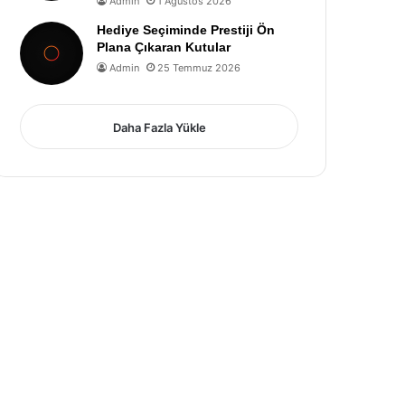
Admin
1 Ağustos 2026
Hediye Seçiminde Prestiji Ön
Plana Çıkaran Kutular
Admin
25 Temmuz 2026
Daha Fazla Yükle