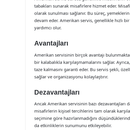
tabakları sunarak misafirlere hizmet eder. Misaf
olarak sunulması sağlanır. Bu süreç, yemeklerin
devam eder. Amerikan servis, genellikle hızlı bir
yardımcı olur.
Avantajları
Amerikan servisinin birçok avantajı bulunmaktad
bir kalabalıkla karşılaşmamalarını sağlar. Ayrı
taze kalmasını garanti eder. Bu servis şekli, öze
sağlar ve organizasyonu kolaylaştırır.
Dezavantajları
Ancak Amerikan servisinin bazı dezavantajları 
misafirlerin kişisel tercihlerini tam olarak karşı
seçimine göre hazırlanmadığını düşündüklerinde 
da etkinliklerin sunumunu etkileyebilir.