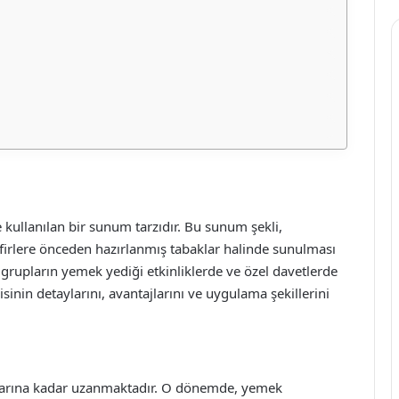
e kullanılan bir sunum tarzıdır. Bu sunum şekli,
firlere önceden hazırlanmış tabaklar halinde sunulması
 grupların yemek yediği etkinliklerde ve özel davetlerde
inin detaylarını, avantajlarını ve uygulama şekillerini
talarına kadar uzanmaktadır. O dönemde, yemek