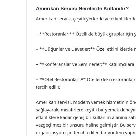
Amerikan Servisi Nerelerde Kullanılır?
Amerikan servisi, çeşitli yerlerde ve etkinliklerde 
– **Restoranlar:** Özellikle büyük gruplar için y
– **Düğünler ve Davetler:** Özel etkinliklerde mi
– **Konferanslar ve Seminerler:** Katılımcılara 
– **Otel Restoranları:** Otellerdeki restoranlar
tercih edilir.
Amerikan servisi, modern yemek hizmetinin önemli
sağlayarak, misafirlere keyifli bir yemek deneyi
etkinliklere kadar geniş bir kullanım alanına s
vazgeçilmez bir unsuru haline gelmiştir. Bu serv
organizasyon için tercih edilen bir yöntem yapm