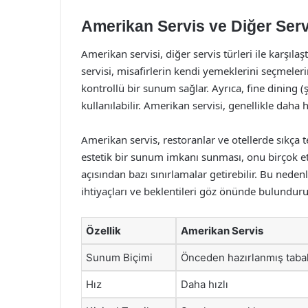
Amerikan Servis ve Diğer Servi
Amerikan servisi, diğer servis türleri ile karşılaşt
servisi, misafirlerin kendi yemeklerini seçmeler
kontrollü bir sunum sağlar. Ayrıca, fine dining 
kullanılabilir. Amerikan servisi, genellikle daha h
Amerikan servis, restoranlar ve otellerde sıkça te
estetik bir sunum imkanı sunması, onu birçok etk
açısından bazı sınırlamalar getirebilir. Bu neden
ihtiyaçları ve beklentileri göz önünde bulunduru
Özellik
Amerikan Servis
Sunum Biçimi
Önceden hazırlanmış taba
Hız
Daha hızlı