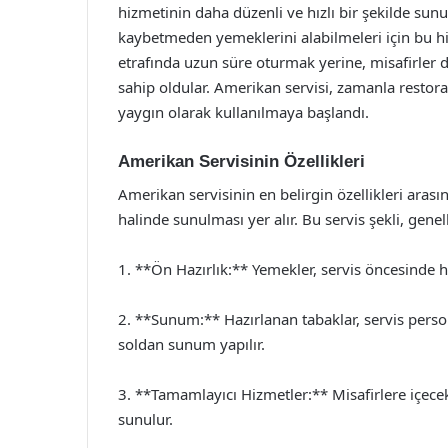
hizmetinin daha düzenli ve hızlı bir şekilde sun
kaybetmeden yemeklerini alabilmeleri için bu hi
etrafında uzun süre oturmak yerine, misafirle
sahip oldular. Amerikan servisi, zamanla restora
yaygın olarak kullanılmaya başlandı.
Amerikan Servisinin Özellikleri
Amerikan servisinin en belirgin özellikleri ara
halinde sunulması yer alır. Bu servis şekli, gene
1. **Ön Hazırlık:** Yemekler, servis öncesinde h
2. **Sunum:** Hazırlanan tabaklar, servis person
soldan sunum yapılır.
3. **Tamamlayıcı Hizmetler:** Misafirlere içece
sunulur.