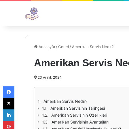
Anasayfa
/
Genel
/
Amerikan Servis Nedir?
Amerikan Servis Ne
23 Aralık 2024
Facebook
X
Amerikan Servis Nedir?
Amerikan Servisinin Tarihçesi
LinkedIn
Amerikan Servisinin Özellikleri
Pinterest
Amerikan Servisinin Avantajları
Amerikan Servisi Nerelerde Kullanılır?