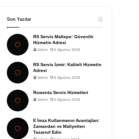
Son Yazılar
RS Servis Maltepe: Güvenilir
Hizmetin Adresi
Admin
6 Ağustos 2026
RS Servis İzmir: Kaliteli Hizmetin
Adresi
Admin
6 Ağustos 2026
Rowenta Servis Hizmetleri
Admin
5 Ağustos 2026
E İmza Kullanmanın Avantajları:
Zamandan ve Maliyetten
Tasarruf Edin