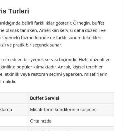
s Türleri
ırıldığında belirli farklılıklar gösterir. Örneğin, buffet
ine olanak tanırken, Amerikan servisi daha düzenli ve
(şık yemek) hizmetlerinde de farklı sunum teknikleri
ızlı ve pratik bir seçenek sunar.
rcih edilen bir yemek servisi biçimidir. Hızlı, düzenli ve
inlikte popüler kılmaktadır. Ancak, kişisel tercihler
le, etkinlik veya restoran seçimi yaparken, misafirlerin
lmalıdır.
Buffet Servisi
klarda
Misafirlerin kendilerinin seçmesi
Orta hızda