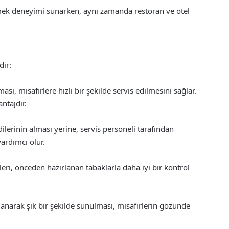
 yemek deneyimi sunarken, aynı zamanda restoran ve otel
dır:
sı, misafirlere hızlı bir şekilde servis edilmesini sağlar.
antajdır.
lerinin alması yerine, servis personeli tarafından
rdımcı olur.
leri, önceden hazırlanan tabaklarla daha iyi bir kontrol
narak şık bir şekilde sunulması, misafirlerin gözünde