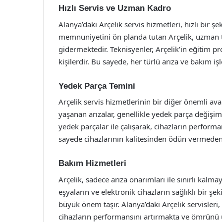
Hızlı Servis ve Uzman Kadro
Alanya’daki Arçelik servis hizmetleri, hızlı bir 
memnuniyetini ön planda tutan Arçelik, uzman tek
gidermektedir. Teknisyenler, Arçelik’in eğitim
kişilerdir. Bu sayede, her türlü arıza ve bakım iş
Yedek Parça Temini
Arçelik servis hizmetlerinin bir diğer önemli avan
yaşanan arızalar, genellikle yedek parça değişimi g
yedek parçalar ile çalışarak, cihazların perform
sayede cihazlarının kalitesinden ödün vermeden,
Bakım Hizmetleri
Arçelik, sadece arıza onarımları ile sınırlı kal
eşyaların ve elektronik cihazların sağlıklı bir şe
büyük önem taşır. Alanya’daki Arçelik servisleri
cihazların performansını artırmakta ve ömrünü u