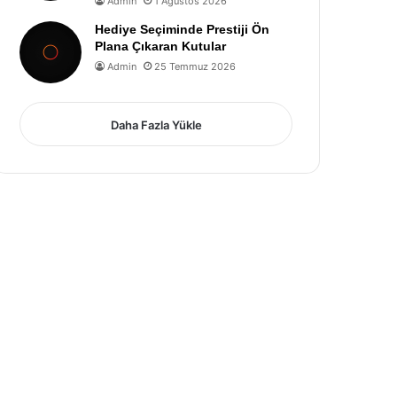
Admin
1 Ağustos 2026
Hediye Seçiminde Prestiji Ön
Plana Çıkaran Kutular
Admin
25 Temmuz 2026
Daha Fazla Yükle