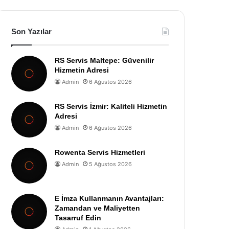
Son Yazılar
RS Servis Maltepe: Güvenilir
Hizmetin Adresi
Admin
6 Ağustos 2026
RS Servis İzmir: Kaliteli Hizmetin
Adresi
Admin
6 Ağustos 2026
Rowenta Servis Hizmetleri
Admin
5 Ağustos 2026
E İmza Kullanmanın Avantajları:
Zamandan ve Maliyetten
Tasarruf Edin