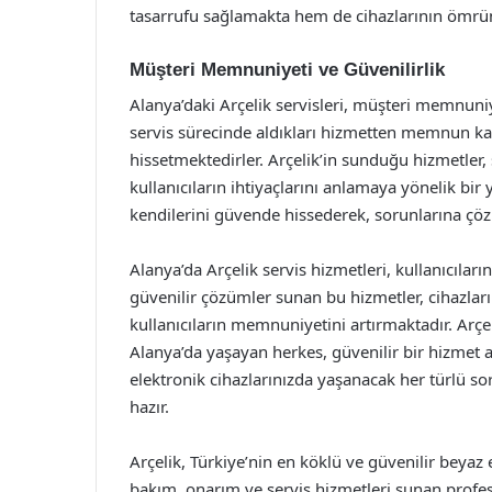
tasarrufu sağlamakta hem de cihazlarının ömrü
Müşteri Memnuniyeti ve Güvenilirlik
Alanya’daki Arçelik servisleri, müşteri memnuniy
servis sürecinde aldıkları hizmetten memnun kal
hissetmektedirler. Arçelik’in sunduğu hizmetler,
kullanıcıların ihtiyaçlarını anlamaya yönelik bir
kendilerini güvende hissederek, sorunlarına çö
Alanya’da Arçelik servis hizmetleri, kullanıcıları
güvenilir çözümler sunan bu hizmetler, cihazları
kullanıcıların memnuniyetini artırmaktadır. Arçe
Alanya’da yaşayan herkes, güvenilir bir hizmet a
elektronik cihazlarınızda yaşanacak her türlü sor
hazır.
Arçelik, Türkiye’nin en köklü ve güvenilir beyaz 
bakım, onarım ve servis hizmetleri sunan profesy