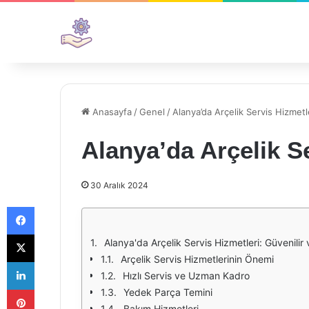
Anasayfa
/
Genel
/
Alanya’da Arçelik Servis Hizmetl
Alanya’da Arçelik S
30 Aralık 2024
Facebook
X
Alanya'da Arçelik Servis Hizmetleri: Güvenilir
Arçelik Servis Hizmetlerinin Önemi
LinkedIn
Hızlı Servis ve Uzman Kadro
Pinterest
Yedek Parça Temini
Bakım Hizmetleri