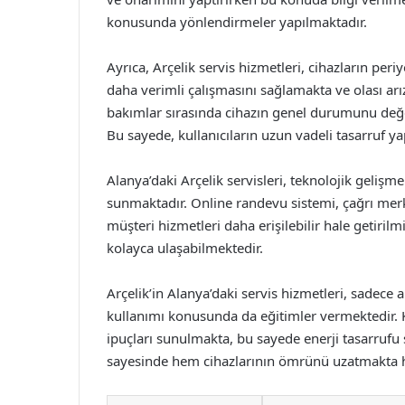
konusunda yönlendirmeler yapılmaktadır.
Ayrıca, Arçelik servis hizmetleri, cihazların pe
daha verimli çalışmasını sağlamakta ve olası ar
bakımlar sırasında cihazın genel durumunu değe
Bu sayede, kullanıcıların uzun vadeli tasarruf y
Alanya’daki Arçelik servisleri, teknolojik gelişm
sunmaktadır. Online randevu sistemi, çağrı mer
müşteri hizmetleri daha erişilebilir hale getirilm
kolayca ulaşabilmektedir.
Arçelik’in Alanya’daki servis hizmetleri, sadece
kullanımı konusunda da eğitimler vermektedir. Ku
ipuçları sunulmakta, bu sayede enerji tasarrufu 
sayesinde hem cihazlarının ömrünü uzatmakta h