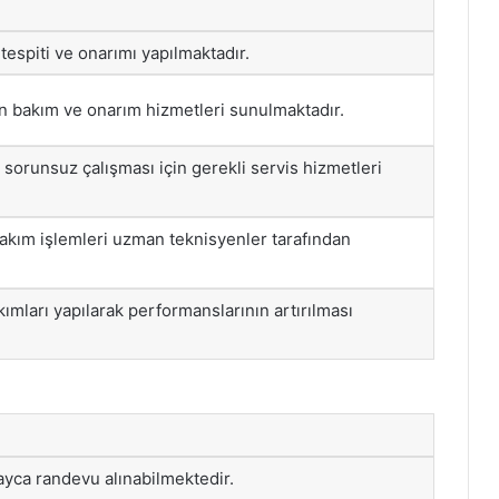
tespiti ve onarımı yapılmaktadır.
n bakım ve onarım hizmetleri sunulmaktadır.
 sorunsuz çalışması için gerekli servis hizmetleri
bakım işlemleri uzman teknisyenler tarafından
kımları yapılarak performanslarının artırılması
ayca randevu alınabilmektedir.