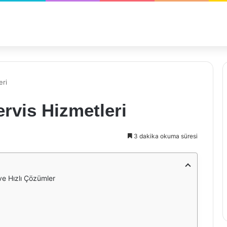
eri
ervis Hizmetleri
3 dakika okuma süresi
 ve Hızlı Çözümler