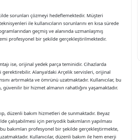
şekilde sorunları çözmeyi hedeflemektedir. Müşteri
nisyenleri ile kullanıcıların sorunlarını en kısa sürede
 programlarından geçmiş ve alanında uzmanlaşmış
lemi profesyonel bir şekilde gerçekleştirilmektedir.
tajı ise, orijinal yedek parça teminidir. Cihazlarda
erektirebilir. Alanya’daki Arçelik servisleri, orijinal
ansını artırmakta ve ömrünü uzatmaktadır. Kullanıcılar, bu
 güvenilir bir hizmet almanın rahatlığını yaşamaktadır.
mayıp, düzenli bakım hizmetleri de sunmaktadır. Beyaz
kilde çalışabilmesi için periyodik bakımların yapılması
, bu bakımları profesyonel bir şekilde gerçekleştirmekte,
zatmaktadır. Kullanıcılar, düzenli bakım ile hem enerji