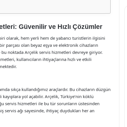
tleri: Güvenilir ve Hızlı Çözümler
iri olarak, hem yerli hem de yabancı turistlerin ilgisini
ir parçası olan beyaz eşya ve elektronik cihazların
bu noktada Arçelik servis hizmetleri devreye giriyor.
leri, kullanıcıların ihtiyaçlarına hızlı ve etkili
mektedir.
amda sıkça kullandığımız araçlardır. Bu cihazların düzgün
ıplara yol açabilir. Arçelik, Türkiye’nin köklü
ğu servis hizmetleri ile bu tür sorunların üstesinden
iş servis ağı sayesinde, ihtiyaç duydukları her an