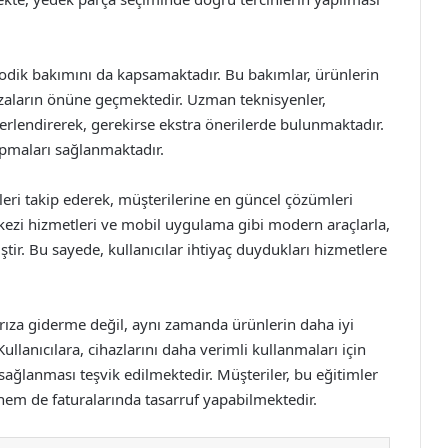
riyodik bakımını da kapsamaktadır. Bu bakımlar, ürünlerin
ızaların önüne geçmektedir. Uzman teknisyenler,
rlendirerek, gerekirse ekstra önerilerde bulunmaktadır.
apmaları sağlanmaktadır.
eleri takip ederek, müşterilerine en güncel çözümleri
kezi hizmetleri ve mobil uygulama gibi modern araçlarla,
iştir. Bu sayede, kullanıcılar ihtiyaç duydukları hizmetlere
 arıza giderme değil, aynı zamanda ürünlerin daha iyi
llanıcılara, cihazlarını daha verimli kullanmaları için
sağlanması teşvik edilmektedir. Müşteriler, bu eğitimler
em de faturalarında tasarruf yapabilmektedir.