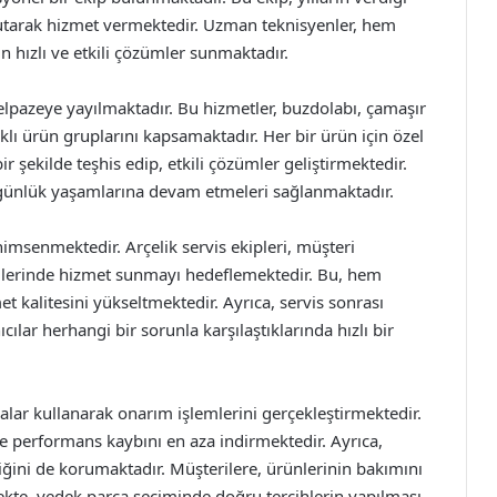
tarak hizmet vermektedir. Uzman teknisyenler, hem
n hızlı ve etkili çözümler sunmaktadır.
 yelpazeye yayılmaktadır. Bu hizmetler, buzdolabı, çamaşır
rklı ürün gruplarını kapsamaktadır. Her bir ürün için özel
ir şekilde teşhis edip, etkili çözümler geliştirmektedir.
günlük yaşamlarına devam etmeleri sağlanmaktadır.
imsenmektedir. Arçelik servis ekipleri, müşteri
imlerinde hizmet sunmayı hedeflemektedir. Bu, hem
kalitesini yükseltmektedir. Ayrıca, servis sonrası
ılar herhangi bir sorunla karşılaştıklarında hızlı bir
rçalar kullanarak onarım işlemlerini gerçekleştirmektedir.
 performans kaybını en aza indirmektedir. Ayrıca,
iliğini de korumaktadır. Müşterilere, ürünlerinin bakımını
ekte, yedek parça seçiminde doğru tercihlerin yapılması