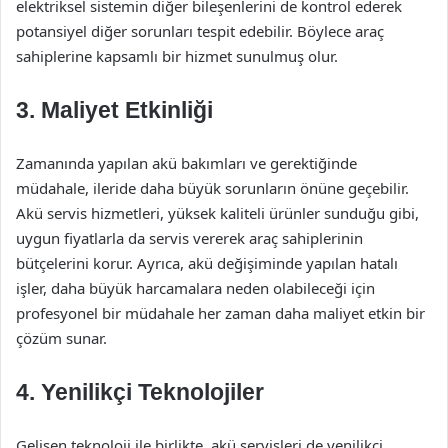
elektriksel sistemin diğer bileşenlerini de kontrol ederek
potansiyel diğer sorunları tespit edebilir. Böylece araç
sahiplerine kapsamlı bir hizmet sunulmuş olur.
3.
Maliyet Etkinliği
Zamanında yapılan akü bakımları ve gerektiğinde
müdahale, ileride daha büyük sorunların önüne geçebilir.
Akü servis hizmetleri, yüksek kaliteli ürünler sunduğu gibi,
uygun fiyatlarla da servis vererek araç sahiplerinin
bütçelerini korur. Ayrıca, akü değişiminde yapılan hatalı
işler, daha büyük harcamalara neden olabileceği için
profesyonel bir müdahale her zaman daha maliyet etkin bir
çözüm sunar.
4.
Yenilikçi Teknolojiler
Gelişen teknoloji ile birlikte, akü servisleri de yenilikçi