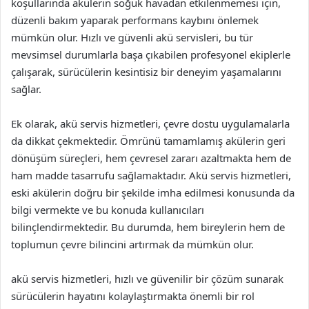
koşullarında akülerin soğuk havadan etkilenmemesi için,
düzenli bakım yaparak performans kaybını önlemek
mümkün olur. Hızlı ve güvenli akü servisleri, bu tür
mevsimsel durumlarla başa çıkabilen profesyonel ekiplerle
çalışarak, sürücülerin kesintisiz bir deneyim yaşamalarını
sağlar.
Ek olarak, akü servis hizmetleri, çevre dostu uygulamalarla
da dikkat çekmektedir. Ömrünü tamamlamış akülerin geri
dönüşüm süreçleri, hem çevresel zararı azaltmakta hem de
ham madde tasarrufu sağlamaktadır. Akü servis hizmetleri,
eski akülerin doğru bir şekilde imha edilmesi konusunda da
bilgi vermekte ve bu konuda kullanıcıları
bilinçlendirmektedir. Bu durumda, hem bireylerin hem de
toplumun çevre bilincini artırmak da mümkün olur.
akü servis hizmetleri, hızlı ve güvenilir bir çözüm sunarak
sürücülerin hayatını kolaylaştırmakta önemli bir rol