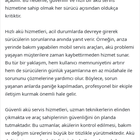
açabilir. Bu nedenle, güvenilir ve hızlı bir akü servis
hizmetine sahip olmak her sürücü açısından oldukça
kritiktir.
Hızlı akü hizmetleri, acil durumlarda devreye girerek
sürücülerin sorunlarına anında yanıt verir. Örneğin, arıza
yerinde bakım yapabilen mobil servis araçları, akü problemi
yaşayan müşterilere zaman kaybettirmeden hizmet sunar.
Bu tür bir yaklaşım, hem kullanıcı memnuniyetini artırır
hem de sürücülerin günlük yaşamlarına en az müdahale ile
sorununu çözmelerine yardımcı olur. Böylece, sorun
yaşanan anlarda paniğe kapılmadan, profesyonel bir ekiple
iletişim kurmak önemli hale gelir.
Güvenli akü servis hizmetleri, uzman teknikerlerin elinden
çıkmakta ve araç sahiplerinin güvenliğini ön planda
tutmaktadır. Bu uzmanlar, akülerin kontrol edilmesi, bakım
ve değişim süreçlerini büyük bir titizlikle yürütmektedir. Akü