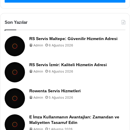
Son Yazılar
RS Servis Maltepe: Güvenilir Hizmetin Adresi
Admin
6 Ağustos 2026
RS Servis İzmir: Kaliteli Hizmetin Adresi
Admin
6 Ağustos 2026
Rowenta Servis Hizmetleri
Admin
5 Ağustos 2026
E İmza Kullanmanın Avantajları: Zamandan ve
Maliyetten Tasarruf Edin
Admin
1 Ağustos 2026