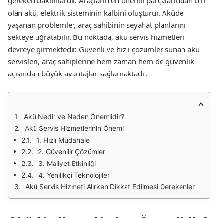
gereken bakımlardır. Araçların en önemli parçalarından biri
olan akü, elektrik sisteminin kalbini oluşturur. Aküde
yaşanan problemler, araç sahibinin seyahat planlarını
sekteye uğratabilir. Bu noktada, akü servis hizmetleri
devreye girmektedir. Güvenli ve hızlı çözümler sunan akü
servisleri, araç sahiplerine hem zaman hem de güvenlik
açısından büyük avantajlar sağlamaktadır.
Akü Nedir ve Neden Önemlidir?
Akü Servis Hizmetlerinin Önemi
1. Hızlı Müdahale
2. Güvenilir Çözümler
3. Maliyet Etkinliği
4. Yenilikçi Teknolojiler
Akü Servis Hizmeti Alırken Dikkat Edilmesi Gerekenler