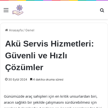
Menü
Ar
Anasayfa
/
Genel
Akü Servis Hizmetleri:
Güvenli ve Hızlı
Çözümler
30 Eylül 2024
4 dakika okuma süresi
Günümüzde araç sahipleri için en kritik unsurlardan biri,
aracın sağlıklı bir şekilde çalışmasını sürdürebilmesi için