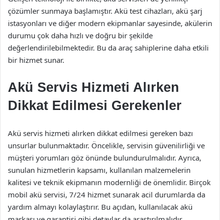
çözümler sunmaya başlamıştır. Akü test cihazları, akü şarj
istasyonları ve diğer modern ekipmanlar sayesinde, akülerin
durumu çok daha hızlı ve doğru bir şekilde
değerlendirilebilmektedir. Bu da araç sahiplerine daha etkili
bir hizmet sunar.
Akü Servis Hizmeti Alırken
Dikkat Edilmesi Gerekenler
Akü servis hizmeti alırken dikkat edilmesi gereken bazı
unsurlar bulunmaktadır. Öncelikle, servisin güvenilirliği ve
müşteri yorumları göz önünde bulundurulmalıdır. Ayrıca,
sunulan hizmetlerin kapsamı, kullanılan malzemelerin
kalitesi ve teknik ekipmanın modernliği de önemlidir. Birçok
mobil akü servisi, 7/24 hizmet sunarak acil durumlarda da
yardım almayı kolaylaştırır. Bu açıdan, kullanılacak akü
markası ve garantisi gibi detaylar da araştırılmalıdır.