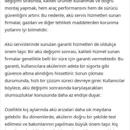
değişimi sırasında, kaliteli ürünler kullanmak ve doğru
montaj yapmak, hem araç performansını hem de sürücü
güvenliğini artırır. Bu nedenle, akü servis hizmetleri sunan
firmalar, gazdan ve diğer tehlikeli maddelerden korunma
yollarını iyi bilmelidir.
Akü servislerinde sunulan garanti hizmetleri de oldukça
önem taşır. Bir akü değişimi sonrası, kaliteli hizmet sunan
firmalar genellikle belli bir süre için garanti vermektedir. Bu
garanti, kullanıcılara akülerinin adeta bir sigorta gibi
güvence altına alındığını hissettirir. Sorun çıkması
durumunda, hızlı bir çözüm süreci devreye girer. Kullanıcılar
böylece, akü değişimi sonrasında karşılaşacakları
olumsuzluklar konusunda daha az endişe duyar.
Özellikle kış aylarında akü arızaları daha sık meydana
gelebilir. Bu dönemlerde, akülerin doğru bir şekilde test
edilmesi ve bakımlarının yapılması büyük önem taşır. Kış