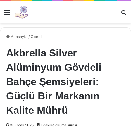
Menü
Ar
Anasayfa
/
Genel
Akbrella Silver
Alüminyum Gövdeli
Bahçe Şemsiyeleri:
Güçlü Bir Markanın
Kalite Mührü
30 Ocak 2025
1 dakika okuma süresi