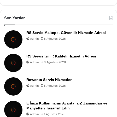
Son Yazılar
RS Servis Maltepe: Güvenilir Hizmetin Adresi
Admin
6 Ağustos 2026
RS Servis İzmir: Kaliteli Hizmetin Adresi
Admin
6 Ağustos 2026
Rowenta Servis Hizmetleri
Admin
5 Ağustos 2026
E İmza Kullanmanın Avantajları: Zamandan ve
Maliyetten Tasarruf Edin
Admin
1 Ağustos 2026