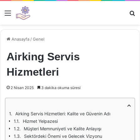
Menü
Ar
Anasayfa
/
Genel
Airking Servis
Hizmetleri
2 Nisan 2025
3 dakika okuma süresi
Airking Servis Hizmetleri: Kalite ve Güvenin Adı
Hizmet Yelpazesi
Müşteri Memnuniyeti ve Kalite Anlayışı
Sektördeki Önemi ve Gelecek Vizyonu