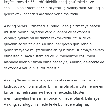
keşfedilmesidir. **Sürdürülebilir enerji çözümleri** ve
**akıllı bina sistemleri** gibi yenilikçi yaklaşımlar, Airking’in
gelecekteki hedefleri arasında yer almaktadır.
Airking Servis Hizmetleri, sunduğu geniş hizmet yelpazesi,
müşteri memnuniyetine verdiği önem ve sektördeki
yenilikçi yaklaşımı ile dikkat çekmektedir. **Kalite ve
güvenin adresi** olan Airking, her geçen gün kendini
geliştirmeye ve müşterilerine en iyi hizmeti sunmaya devam
etmektedir. Hava sistemleri ve iklimlendirme çözümleri
alanında lider bir firma olma hedefiyle, Airking, gelecekte de
sektördeki varlığını sürdürecektir.
Airking Servis Hizmetleri, sektördeki deneyimi ve uzman
kadrosuyla ön plana çıkan bir firma olarak, müşterilerine en
kaliteli hizmeti sunmayı hedeflemektedir. Müşteri
memnuniyetini her zaman öncelikli hedef olarak belirleyen
Airking, sunduğu hizmetlerle de bu hedefe ulaşmayı