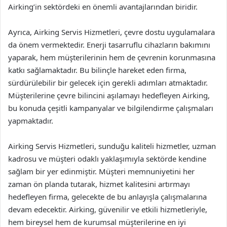
Airking’in sektördeki en önemli avantajlarından biridir.
Ayrıca, Airking Servis Hizmetleri, çevre dostu uygulamalara
da önem vermektedir. Enerji tasarruflu cihazların bakımını
yaparak, hem müşterilerinin hem de çevrenin korunmasına
katkı sağlamaktadır. Bu bilinçle hareket eden firma,
sürdürülebilir bir gelecek için gerekli adımları atmaktadır.
Müşterilerine çevre bilincini aşılamayı hedefleyen Airking,
bu konuda çeşitli kampanyalar ve bilgilendirme çalışmaları
yapmaktadır.
Airking Servis Hizmetleri, sunduğu kaliteli hizmetler, uzman
kadrosu ve müşteri odaklı yaklaşımıyla sektörde kendine
sağlam bir yer edinmiştir. Müşteri memnuniyetini her
zaman ön planda tutarak, hizmet kalitesini artırmayı
hedefleyen firma, gelecekte de bu anlayışla çalışmalarına
devam edecektir. Airking, güvenilir ve etkili hizmetleriyle,
hem bireysel hem de kurumsal müşterilerine en iyi