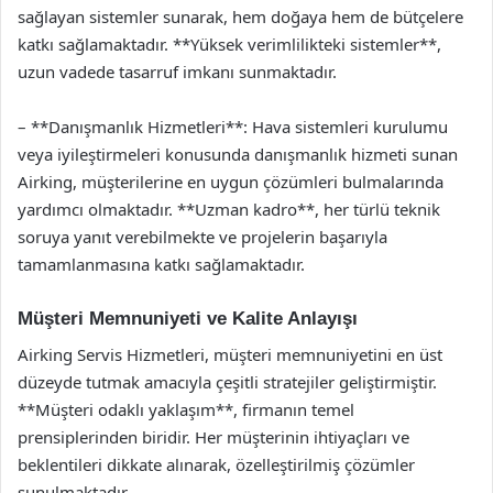
sağlayan sistemler sunarak, hem doğaya hem de bütçelere
katkı sağlamaktadır. **Yüksek verimlilikteki sistemler**,
uzun vadede tasarruf imkanı sunmaktadır.
– **Danışmanlık Hizmetleri**: Hava sistemleri kurulumu
veya iyileştirmeleri konusunda danışmanlık hizmeti sunan
Airking, müşterilerine en uygun çözümleri bulmalarında
yardımcı olmaktadır. **Uzman kadro**, her türlü teknik
soruya yanıt verebilmekte ve projelerin başarıyla
tamamlanmasına katkı sağlamaktadır.
Müşteri Memnuniyeti ve Kalite Anlayışı
Airking Servis Hizmetleri, müşteri memnuniyetini en üst
düzeyde tutmak amacıyla çeşitli stratejiler geliştirmiştir.
**Müşteri odaklı yaklaşım**, firmanın temel
prensiplerinden biridir. Her müşterinin ihtiyaçları ve
beklentileri dikkate alınarak, özelleştirilmiş çözümler
sunulmaktadır.