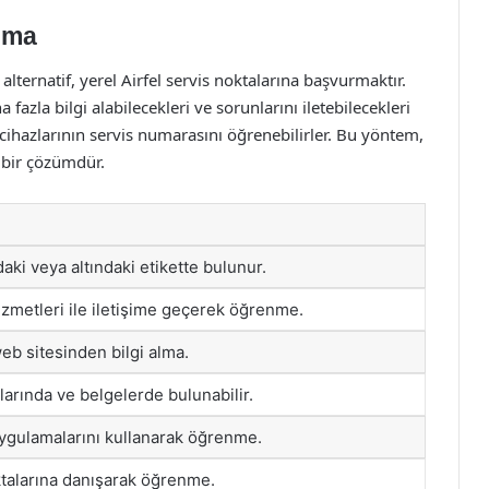
şma
alternatif, yerel Airfel servis noktalarına başvurmaktır.
 fazla bilgi alabilecekleri ve sorunlarını iletebilecekleri
k cihazlarının servis numarasını öğrenebilirler. Bu yöntem,
i bir çözümdür.
aki veya altındaki etikette bulunur.
izmetleri ile iletişime geçerek öğrenme.
web sitesinden bilgi alma.
larında ve belgelerde bulunabilir.
uygulamalarını kullanarak öğrenme.
ktalarına danışarak öğrenme.