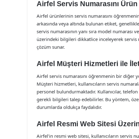
Airfel Servis Numarasını Ürü
Airfel ürünlerinin servis numarasını öğrenmenin
arkasında veya altında bulunan etiket, genellikle 
servis numarasının yanı sıra model numarası ve üre
üzerindeki bilgileri dikkatlice inceleyerek servis
çözüm sunar.
Airfel Müşteri Hizmetleri ile İ
Airfel servis numarasını öğrenmenin bir diğer yol
Müşteri hizmetleri, kullanıcıların servis numara
personel bulundurmaktadır. Kullanıcılar, telefon
gerekli bilgileri talep edebilirler. Bu yöntem, ö
durumlarda oldukça faydalıdır.
Airfel Resmi Web Sitesi Üzeri
Airfel’in resmi web sitesi, kullanıcıların servis