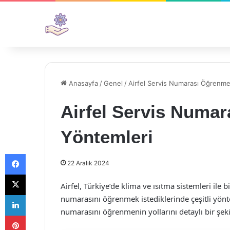
Anasayfa
/
Genel
/
Airfel Servis Numarası Öğrenme
Airfel Servis Numa
Yöntemleri
Facebook
22 Aralık 2024
X
Airfel, Türkiye’de klima ve ısıtma sistemleri ile bi
LinkedIn
numarasını öğrenmek istediklerinde çeşitli yönte
numarasını öğrenmenin yollarını detaylı bir şeki
Pinterest