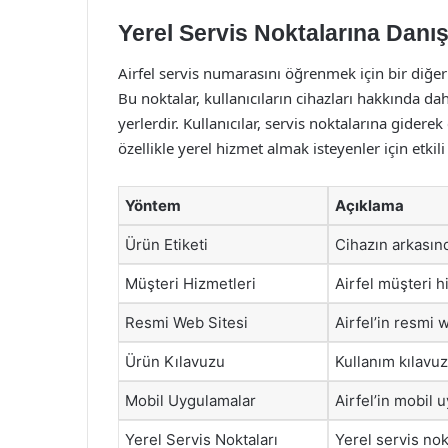
Yerel Servis Noktalarına Danı
Airfel servis numarasını öğrenmek için bir diğer 
Bu noktalar, kullanıcıların cihazları hakkında daha
yerlerdir. Kullanıcılar, servis noktalarına gidere
özellikle yerel hizmet almak isteyenler için etkil
Yöntem
Açıklama
Ürün Etiketi
Cihazın arkasınd
Müşteri Hizmetleri
Airfel müşteri h
Resmi Web Sitesi
Airfel’in resmi 
Ürün Kılavuzu
Kullanım kılavuz
Mobil Uygulamalar
Airfel’in mobil 
Yerel Servis Noktaları
Yerel servis no