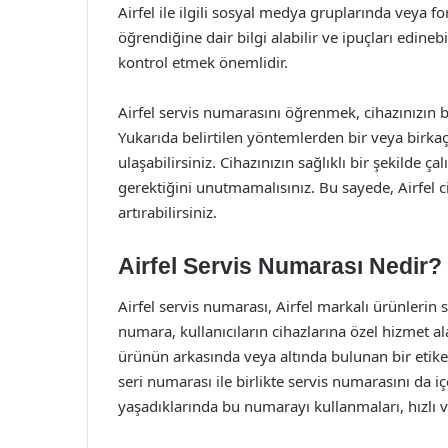
Airfel ile ilgili sosyal medya gruplarında veya f
öğrendiğine dair bilgi alabilir ve ipuçları edinebi
kontrol etmek önemlidir.
Airfel servis numarasını öğrenmek, cihazınızın 
Yukarıda belirtilen yöntemlerden bir veya birkaç
ulaşabilirsiniz. Cihazınızın sağlıklı bir şekilde 
gerektiğini unutmamalısınız. Bu sayede, Airfel 
artırabilirsiniz.
Airfel Servis Numarası Nedir?
Airfel servis numarası, Airfel markalı ürünlerin s
numara, kullanıcıların cihazlarına özel hizmet al
ürünün arkasında veya altında bulunan bir etiket
seri numarası ile birlikte servis numarasını da içe
yaşadıklarında bu numarayı kullanmaları, hızlı v