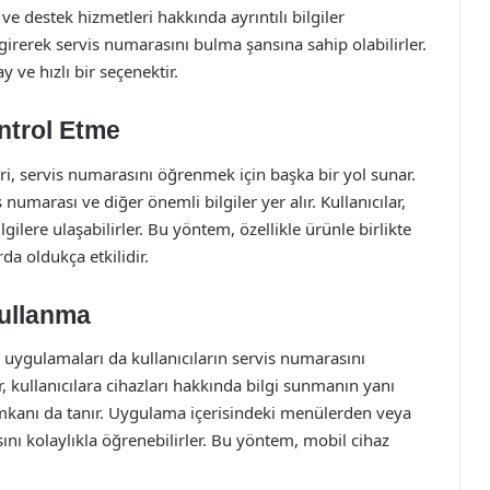
 ve destek hizmetleri hakkında ayrıntılı bilgiler
i girerek servis numarasını bulma şansına sahip olabilirler.
 ve hızlı bir seçenektir.
ntrol Etme
eri, servis numarasını öğrenmek için başka bir yol sunar.
 numarası ve diğer önemli bilgiler yer alır. Kullanıcılar,
gilere ulaşabilirler. Bu yöntem, özellikle ürünle birlikte
da oldukça etkilidir.
Kullanma
il uygulamaları da kullanıcıların servis numarasını
 kullanıcılara cihazları hakkında bilgi sunmanın yanı
 imkanı da tanır. Uygulama içerisindeki menülerden veya
ını kolaylıkla öğrenebilirler. Bu yöntem, mobil cihaz