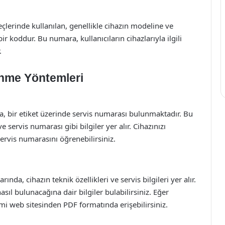
eçlerinde kullanılan, genellikle cihazın modeline ve
ir koddur. Bu numara, kullanıcıların cihazlarıyla ilgili
.
enme Yöntemleri
da, bir etiket üzerinde servis numarası bulunmaktadır. Bu
servis numarası gibi bilgiler yer alır. Cihazınızı
servis numarasını öğrenebilirsiniz.
rında, cihazın teknik özellikleri ve servis bilgileri yer alır.
ıl bulunacağına dair bilgiler bulabilirsiniz. Eğer
smi web sitesinden PDF formatında erişebilirsiniz.