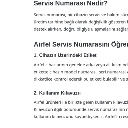
Servis Numarası Nedir?
Servis numarası, bir cihazın servis ve bakım sür
üretim tarihine bağlı olarak değişiklik gösteren b
destek alırken, doğru bilgiye ulaşmalarını sağlar
Airfel Servis Numarasını Öğr
1. Cihazın Üzerindeki Etiket
Airfel cihazlarının genelde arka veya alt kısmın
etikette cihazın model numarası, seri numarası ve 
dikkatlice kontrol ederek bu etiketi bulabilir ve 
2. Kullanım Kılavuzu
Airfel ürünleri ile birlikte gelen kullanım kılavuzla
Kılavuzun ilgili bölümünde servis numarasının nas
kullanım kılavuzunu kaybettiyseniz, Airfel’in re