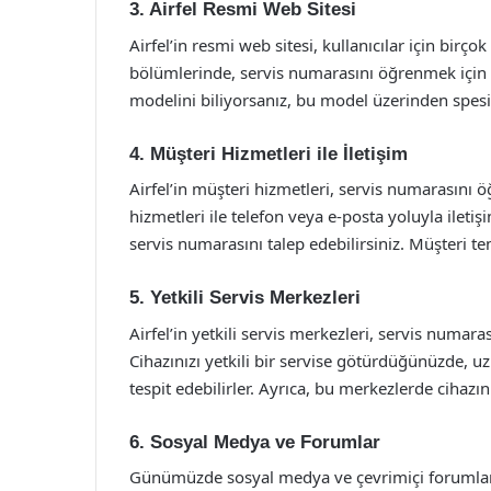
3. Airfel Resmi Web Sitesi
Airfel’in resmi web sitesi, kullanıcılar için birço
bölümlerinde, servis numarasını öğrenmek için ger
modelini biliyorsanız, bu model üzerinden spesi
4. Müşteri Hizmetleri ile İletişim
Airfel’in müşteri hizmetleri, servis numarasını ö
hizmetleri ile telefon veya e-posta yoluyla iletiş
servis numarasını talep edebilirsiniz. Müşteri te
5. Yetkili Servis Merkezleri
Airfel’in yetkili servis merkezleri, servis numa
Cihazınızı yetkili bir servise götürdüğünüzde, u
tespit edebilirler. Ayrıca, bu merkezlerde cihazı
6. Sosyal Medya ve Forumlar
Günümüzde sosyal medya ve çevrimiçi forumlar, k