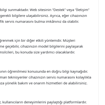
k bilgi sunmaktadır. Web sitesinin “Destek” veya “İletişim”
ekli bilgilere ulaşabilirsiniz. Ayrıca, eğer cihazınızın
fik servis numarasını bulma imkânınız da olabilir.
ğrenmek için bir diğer etkili yöntemdir. Müşteri
ime geçebilir, cihazınızın model bilgilerini paylaşarak
msilcileri, bu konuda size yardımcı olacaklardır.
rasının öğrenilmesi konusunda en doğru bilgi kaynağıdır.
zman teknisyenler cihazınızın servis numarasını kolaylıkla
nıza yönelik bakım ve onarım hizmetleri de alabilirsiniz.
ullanıcıların deneyimlerini paylaştığı platformlardır.