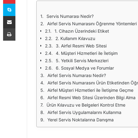
Skype
E-Posta ile paylaş
Servis Numarası Nedir?
Airfel Servis Numarasını Öğrenme Yöntemleri
Yazdır
1. Cihazın Üzerindeki Etiket
2. Kullanım Kılavuzu
3. Airfel Resmi Web Sitesi
4. Müşteri Hizmetleri ile İletişim
5. Yetkili Servis Merkezleri
6. Sosyal Medya ve Forumlar
Airfel Servis Numarası Nedir?
Airfel Servis Numarasını Ürün Etiketinden Ö
Airfel Müşteri Hizmetleri ile İletişime Geçme
Airfel Resmi Web Sitesi Üzerinden Bilgi Alma
Ürün Kılavuzu ve Belgeleri Kontrol Etme
Airfel Servis Uygulamalarını Kullanma
Yerel Servis Noktalarına Danışma