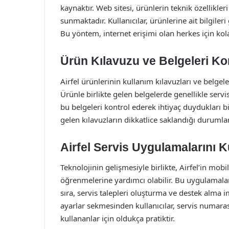
kaynaktır. Web sitesi, ürünlerin teknik özellikleri
sunmaktadır. Kullanıcılar, ürünlerine ait bilgiler
Bu yöntem, internet erişimi olan herkes için kolay
Ürün Kılavuzu ve Belgeleri Ko
Airfel ürünlerinin kullanım kılavuzları ve belgel
Ürünle birlikte gelen belgelerde genellikle servis
bu belgeleri kontrol ederek ihtiyaç duydukları bil
gelen kılavuzların dikkatlice saklandığı durumlar
Airfel Servis Uygulamalarını 
Teknolojinin gelişmesiyle birlikte, Airfel’in mob
öğrenmelerine yardımcı olabilir. Bu uygulamalar,
sıra, servis talepleri oluşturma ve destek alma
ayarlar sekmesinden kullanıcılar, servis numaras
kullananlar için oldukça pratiktir.