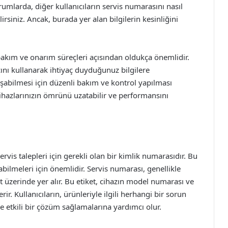
orumlarda, diğer kullanıcıların servis numarasını nasıl
lirsiniz. Ancak, burada yer alan bilgilerin kesinliğini
bakım ve onarım süreçleri açısından oldukça önemlidir.
ını kullanarak ihtiyaç duyduğunuz bilgilere
çalışabilmesi için düzenli bakım ve kontrol yapılması
cihazlarınızın ömrünü uzatabilir ve performansını
ervis talepleri için gerekli olan bir kimlik numarasıdır. Bu
abilmeleri için önemlidir. Servis numarası, genellikle
 üzerinde yer alır. Bu etiket, cihazın model numarası ve
rir. Kullanıcıların, ürünleriyle ilgili herhangi bir sorun
e etkili bir çözüm sağlamalarına yardımcı olur.