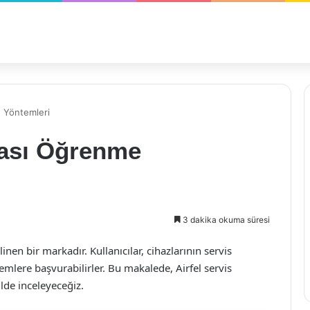
 Yöntemleri
rası Öğrenme
3 dakika okuma süresi
linen bir markadır. Kullanıcılar, cihazlarının servis
mlere başvurabilirler. Bu makalede, Airfel servis
lde inceleyeceğiz.