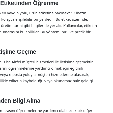
n Etiketinden Öğrenme
 en yaygın yolu, ürün etiketine bakmaktır. Cihazın
kolayca erişilebilir bir yerdedir. Bu etiket üzerinde,
tim tarihi gibi bilgiler de yer alır. Kullanıcılar, etiketin
 numarasını bulabilirler. Bu yöntem, hızlı ve pratik bir
letişime Geçme
u ise Airfel müşteri hizmetleri ile iletişime geçmektir.
larını öğrenmelerine yardımcı olmak için eğitimli
 veya e-posta yoluyla müşteri hizmetlerine ulaşarak,
zellikle etiketin kaybolduğu veya okunamaz hale geldiği
nden Bilgi Alma
 numarasını öğrenmelerine yardımcı olabilecek bir diğer